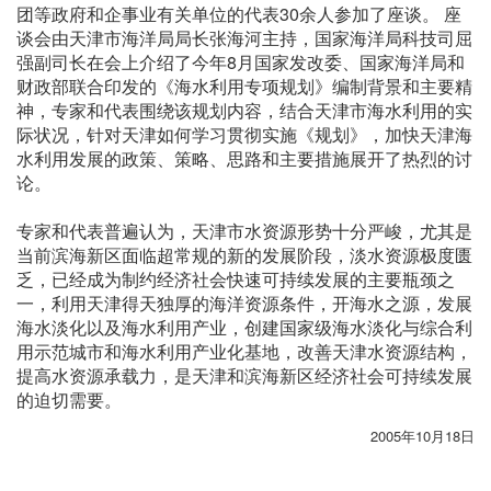
团等政府和企事业有关单位的代表30余人参加了座谈。 座
谈会由天津市海洋局局长张海河主持，国家海洋局科技司屈
强副司长在会上介绍了今年8月国家发改委、国家海洋局和
财政部联合印发的《海水利用专项规划》编制背景和主要精
神，专家和代表围绕该规划内容，结合天津市海水利用的实
际状况，针对天津如何学习贯彻实施《规划》，加快天津海
水利用发展的政策、策略、思路和主要措施展开了热烈的讨
论。
专家和代表普遍认为，天津市水资源形势十分严峻，尤其是
当前滨海新区面临超常规的新的发展阶段，淡水资源极度匮
乏，已经成为制约经济社会快速可持续发展的主要瓶颈之
一，利用天津得天独厚的海洋资源条件，开海水之源，发展
海水淡化以及海水利用产业，创建国家级海水淡化与综合利
用示范城市和海水利用产业化基地，改善天津水资源结构，
提高水资源承载力，是天津和滨海新区经济社会可持续发展
的迫切需要。
2005年10月18日