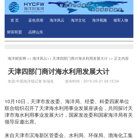
首 页
蓝色浪潮
海洋风云
海洋文化
海洋视频
领军人物
财富联盟
品牌山东
海洋财富网
>>
海洋风云
>>
天津四部门商讨海水利用发展大计
>> 正文内容
天津四部门商讨海水利用发展大计
来源:中国海洋报记者 朱瑞良 发布时间：2015-05-21 04:15:34
10月10日，天津市发改委、海洋局、经委、科委四家单位
联合组织召开了天津海水利用事业发展座谈会，共同探讨天
津市海水利用事业发展大计，国家发改委和国家海洋局有关
领导应邀出席。
来自天津市滨海新区管委会、水利局、环保局、渤海化工集