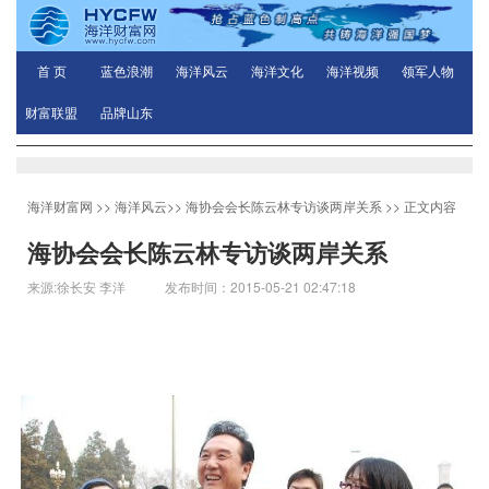
首 页
蓝色浪潮
海洋风云
海洋文化
海洋视频
领军人物
财富联盟
品牌山东
海洋财富网
>>
海洋风云
>>
海协会会长陈云林专访谈两岸关系
>> 正文内容
海协会会长陈云林专访谈两岸关系
来源:徐长安 李洋 发布时间：2015-05-21 02:47:18