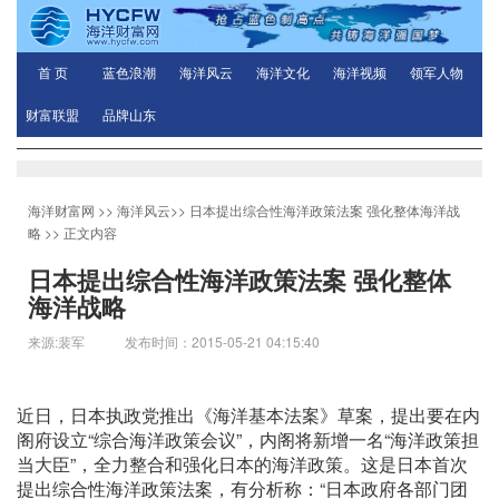
首 页
蓝色浪潮
海洋风云
海洋文化
海洋视频
领军人物
财富联盟
品牌山东
海洋财富网
>>
海洋风云
>>
日本提出综合性海洋政策法案 强化整体海洋战
略
>> 正文内容
日本提出综合性海洋政策法案 强化整体
海洋战略
来源:裴军 发布时间：2015-05-21 04:15:40
近日，日本执政党推出《海洋基本法案》草案，提出要在内
阁府设立“综合海洋政策会议”，内阁将新增一名“海洋政策担
当大臣”，全力整合和强化日本的海洋政策。这是日本首次
提出综合性海洋政策法案，有分析称：“日本政府各部门团