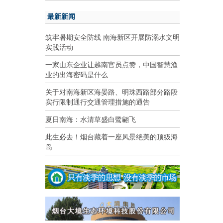
最新新闻
筑牢暑期安全防线 南海新区开展防溺水文明
实践活动
一家山东企业让越南官员点赞，中国智慧渔
业的出海密码是什么
关于对南海新区海晏路、明珠西路部分路段
实行限制通行交通管理措施的通告
夏日南海：水清草盛白鹭翩飞
此生必去！烟台藏着一座风景绝美的顶级海
岛