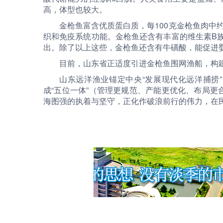
高，体型也较大。
金枪鱼富含优质蛋白质，每100克金枪鱼肉中
织和免疫系统功能。金枪鱼还含有丰富的维生素B族
出。除了以上这些，金枪鱼还含有牛磺酸，能促进
目前，山东省正适度引进金枪鱼围网渔船，构
山东远洋渔业锚定中央“发展现代化远洋捕捞
成“五位一体”（管理更规范、产能更优化、布局
海图强的执着与坚守，正化作破浪前行的伟力，在