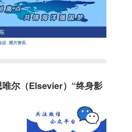
东
会议
图片资讯
（Elsevier）“终身影