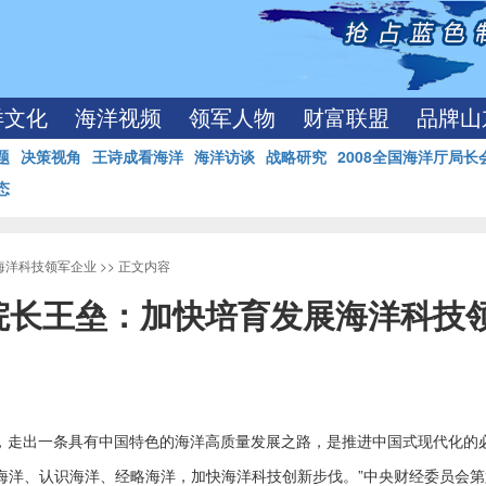
洋文化
海洋视频
领军人物
财富联盟
品牌山
题
决策视角
王诗成看海洋
海洋访谈
战略研究
2008全国海洋厅局长
态
海洋科技领军企业
>> 正文内容
院长王垒：加快培育发展海洋科技
，走出一条具有中国特色的海洋高质量发展之路，是推进中国式现代化的
海洋、认识海洋、经略海洋，加快海洋科技创新步伐。”中央财经委员会