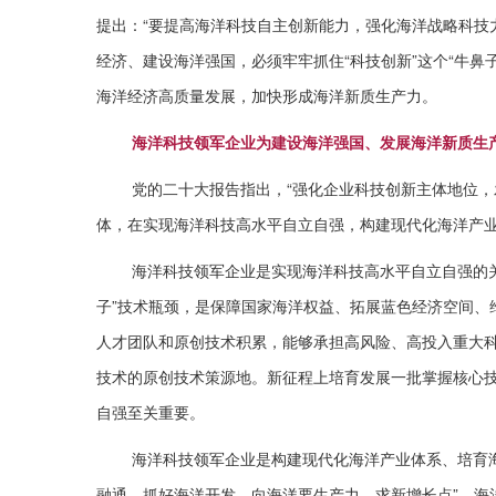
提出：“要提高海洋科技自主创新能力，强化海洋战略科技
经济、建设海洋强国，必须牢牢抓住“科技创新”这个“牛
海洋经济高质量发展，加快形成海洋新质生产力。
海洋科技领军企业为建设海洋强国、发展海洋新质生
党的二十大报告指出，“强化企业科技创新主体地位，
体，在实现海洋科技高水平自立自强，构建现代化海洋产
海洋科技领军企业是实现海洋科技高水平自立自强的
子”技术瓶颈，是保障国家海洋权益、拓展蓝色经济空间、
人才团队和原创技术积累，能够承担高风险、高投入重大
技术的原创技术策源地。新征程上培育发展一批掌握核心技术
自强至关重要。
海洋科技领军企业是构建现代化海洋产业体系、培育
融通，抓好海洋开发，向海洋要生产力、求新增长点”。海