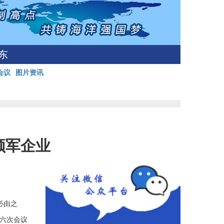
东
会议
图片资讯
领军企业
必由之
第六次会议