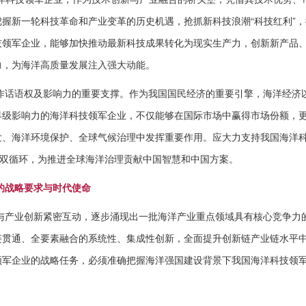
握新一轮科技革命和产业变革的历史机遇，抢抓新科技浪潮“科技红利”
技领军企业，能够加快推动最新科技成果转化为现实生产力，创新新产品
力，为海洋高质量发展注入强大动能。
作话语权及影响力的重要支撑。作为我国国民经济的重要引擎，海洋经济
界级影响力的海洋科技领军企业，不仅能够在国际市场中赢得市场份额，
发、海洋环境保护、全球气候治理中发挥重要作用。应大力支持我国海洋
际双循环，为推进全球海洋治理贡献中国智慧和中国方案。
的战略要求与时代使命
与产业创新紧密互动，逐步涌现出一批海洋产业重点领域具有核心竞争力
链贯通、全要素融合的系统性、集成性创新，全面提升创新链产业链水平
领军企业的战略任务，必须准确把握海洋强国建设背景下我国海洋科技领