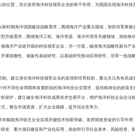
出的位置，充分发挥海洋科技领军企业的骨干作用，为我国实现海洋科技
向新时期海洋强国建设战略需求，围绕海洋产业重点领域，加快培育掌握
转型升级需求，围绕海洋工程、海洋资源、海洋环境等关键领域，加快推
引领海洋产业链升级的科技领军企业；另一方面，瞄准海洋战略性新兴产
，开展前瞻性、储备性基础研究，以基础研究推动应用研究，培育一批战
机制。建立潜在海洋科技领军企业的发现和培育机制，重点关注具有高成
业。针对不同生命周期和发展阶段的海洋科技企业需求，提供精准化的政策支
产权保护，建立健全海洋科技成果技术交易平台，维护海洋科技企业合法
方式，整合市场资源，扩大企业规模，提升综合竞争力。
资本赋能海洋链主企业实现关键技术创新突破。发挥财政资金的引导作用
术研发、重大项目建设和产业化应用，鼓励和引导社会资本、风险投资、