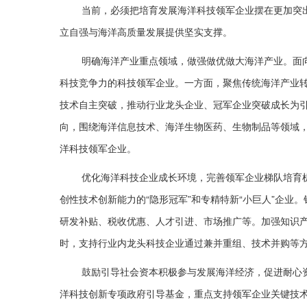
当前，必须把培育发展海洋科技领军企业摆在更加突
立自强与海洋高质量发展提供坚实支撑。
明确海洋产业重点领域，做强做优做大海洋产业。面
科技竞争力的科技领军企业。一方面，聚焦传统海洋产业
技术自主突破，推动行业龙头企业、冠军企业突破成长为
向，围绕海洋信息技术、海洋生物医药、生物制品等领域
洋科技领军企业。
优化海洋科技企业成长环境，完善领军企业梯队培育
创性技术创新能力的“隐形冠军”和专精特新“小巨人”企
研发补贴、税收优惠、人才引进、市场推广等。加强知识
时，支持行业内龙头科技企业通过兼并重组、技术并购等
鼓励引导社会资本积极参与发展海洋经济，促进耐心
洋科技创新专项政府引导基金，重点支持领军企业关键技