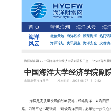
首 页
蓝色浪潮
海洋风云
海
海洋
微信天地
海洋艺术
胶莱海河
热门话
风云
海洋论坛
资讯要点
海洋安全
灾难动
海洋财富网
>>
中国海洋大学经济学院副院长王垒：加快培育发展
中国海洋大学经济学院副
来源:智慧海洋圈子 发布时间：2025-08-27 18:10:52
海洋是高质量发展的战略要地，经略海洋、向海图强
路。习近平总书记强调：“建设海洋强国，必须进一步关心