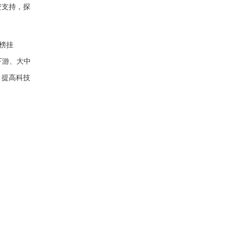
资支持，探
榜挂
下游、大中
，提高科技