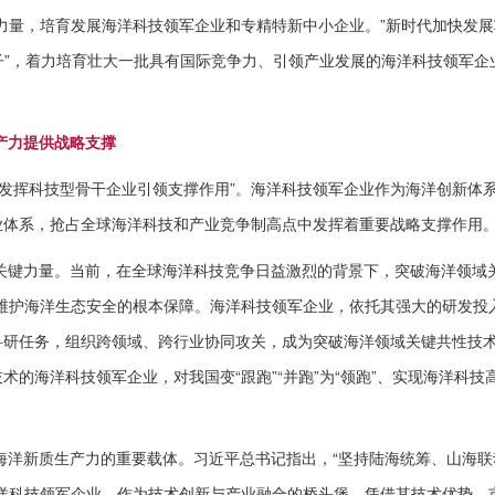
力量，培育发展海洋科技领军企业和专精特新中小企业。”新时代加快发
鼻子”，着力培育壮大一批具有国际竞争力、引领产业发展的海洋科技领军企
产力提供战略支撑
发挥科技型骨干企业引领支撑作用”。海洋科技领军企业作为海洋创新体
业体系，抢占全球海洋科技和产业竞争制高点中发挥着重要战略支撑作用
关键力量。当前，在全球海洋科技竞争日益激烈的背景下，突破海洋领域关
维护海洋生态安全的根本保障。海洋科技领军企业，依托其强大的研发投
科研任务，组织跨领域、跨行业协同攻关，成为突破海洋领域关键共性技
的海洋科技领军企业，对我国变“跟跑”“并跑”为“领跑”、实现海洋科技
海洋新质生产力的重要载体。习近平总书记指出，“坚持陆海统筹、山海联
洋科技领军企业，作为技术创新与产业融合的桥头堡，凭借其技术优势、