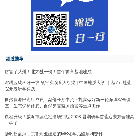
频道推荐
厉害了莱州！北方独一份！首个繁育基地建成
深耕蓝碳科研一线 筑牢实践育人桥梁 | 中国地质大学（武汉）赴蓝
院开展研学实践
自然资源部党组成员、副部长孙书贤：扎实做好新一轮海洋综合调
查、生态保护修复、自然灾害监测预警等重点工作
课程升级！威海市蓝色经济研究院 2026 暑期研学首营迎来东营准高
一学子
扬帆赴蓝海，京鲁船业建造的MR化学品船顺利交付