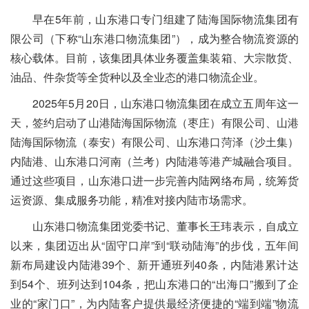
早在5年前，山东港口专门组建了陆海国际物流集团有
限公司（下称“山东港口物流集团”），成为整合物流资源的
核心载体。目前，该集团具体业务覆盖集装箱、大宗散货、
油品、件杂货等全货种以及全业态的港口物流企业。
2025年5月20日，山东港口物流集团在成立五周年这一
天，签约启动了山港陆海国际物流（枣庄）有限公司、山港
陆海国际物流（泰安）有限公司、山东港口菏泽（沙土集）
内陆港、山东港口河南（兰考）内陆港等港产城融合项目。
通过这些项目，山东港口进一步完善内陆网络布局，统筹货
运资源、集成服务功能，精准对接内陆市场需求。
山东港口物流集团党委书记、董事长王玮表示，自成立
以来，集团迈出从“固守口岸”到“联动陆海”的步伐，五年间
新布局建设内陆港39个、新开通班列40条，内陆港累计达
到54个、班列达到104条，把山东港口的“出海口”搬到了企
业的“家门口”，为内陆客户提供最经济便捷的“端到端”物流