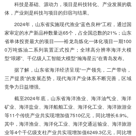
科技是基础、源动力，项目是科技转化、产业发展的载
体，产业则是科技与项目的归宿与结果。
2024年，山东省实施现代渔业“蓝色良种”工程，通过国
家审定的水产新品种数量达65个，占全国总数的21%；山东
省单体投资最大的项目——裕龙岛炼化一体化项目一期100
0万吨炼油二系列装置正式投产；全球高分辨率海洋大模
型“琅琊”、千亿级人工智能大模型“瀚海星云”在青岛发布。
据了解，山东省海洋经济呈现“一产领先，二产带动，
三产提质”的发展态势，现代海洋产业体系不断完善，区域
竞争力日益增强。
截至2024年底，山东省海洋渔业、海洋油气业、海洋
矿业、海洋盐业、海洋船舶工业、海洋化工业、海洋旅游业
等11个传统产业共实现增加值7510亿元，同比增长6.9%。
其中，海洋渔业、海洋化工业、海洋交通运输业、海洋旅游
业等4个千亿级支柱产业共实现增加值6249.3亿元，同比增