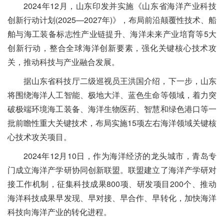
2024年12月，山东印发并实施《山东省海洋产业科技
创新行动计划(2025—2027年)》，布局前沿颠覆性技术、船
舶与海工装备标志性产业链提升、海洋未来产业培育等5大
创新行动，整合全球海洋创新要素，强化关键核心技术攻
关，推动科技与产业融合发展。
据山东省科技厅二级巡视员王洪国介绍，下一步，山东
将围绕海洋人工智能、极地大洋、蓝色生命等领域，着力突
破极端环境海工装备、海洋生物医药、智慧和绿色港口等一
批前瞻性重大关键技术，布局实施15项左右海洋领域关键核
心技术攻关项目。
2024年12月10日，作为海洋经济的龙头城市，青岛专
门成立海洋产学研协同创新联盟。联盟建立了海洋产学研对
接工作机制，征集科技成果800项、研发项目200个、推动
海洋科技成果早发现、早对接、早合作、早转化，加快海洋
科技向海洋产业的转化进程。