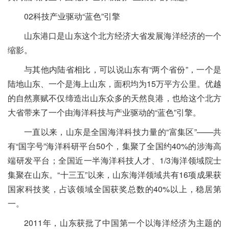
02科技产业驱动“蓝色”引擎
山东港口是山东这个北方经济大省发展海洋经济的一个
缩影。
与其他内陆省相比，可以说山东有“两个省份”，一个是
陆地山东、一个是海上山东，面积均为15万平方公里。优越
的自然禀赋不仅缔造出山东众多的天然良港，也给这个北方
大省带来了一个由海洋科技与产业驱动的“蓝色”引擎。
一直以来，山东是全国海洋科技力量的“富集区”——共
有“国字号”海洋科研平台50个，集聚了全国约40%的涉海高
端研发平台；全国近一半海洋科技人才、1/3海洋领域院士
集聚在山东。“十三五”以来，山东海洋领域共有16项成果获
国家科技奖，占该领域全国获奖总数的40%以上，稳居第
一。
2011年，山东获批了中国第一个以海洋经济为主题的