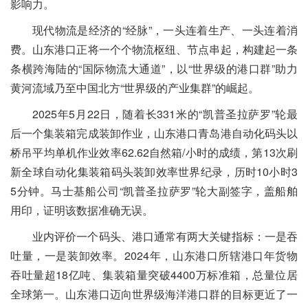
影响力。
现代物流是经济的“经脉”，一头连着生产、一头连着消
费。山东港口正将一个个物流枢纽、节点串起，构建起一条
条横跨海陆的“国际物流大通道”，以“世界级的港口群”助力
黄河流域乃至中国北方“世界级的产业集群”的崛起。
2025年5月22日，随着长331米的“凯普圣拉萨罗”轮最
后一个集装箱完成装卸作业，山东港口青岛港自动化码头以
桥吊平均单机作业效率62.62自然箱/小时的成绩，第13次刷
新全球自动化集装箱码头装卸效率世界纪录，历时10小时3
5分钟。马士基船公司“凯普圣拉萨罗”轮大副签字，盖船舶
用印，证明该数据准确无误。
业内评价一个码头、港口通常有两大关键指标：一是吞
吐量，一是装卸效率。2024年，山东港口所辖港口年货物
吞吐量超18亿吨、集装箱量突破4400万标准箱，总量位居
全球第一。山东港口迈向世界级海洋港口群的目标更近了一