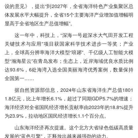
设的意见》，提出“到2027年，全省海洋特色产业集聚区总
体发展水平大幅提升，全省15个主要海洋产业增加值增幅明
显高于全省地区生产总值增幅”。
这一年中，科技上，“深海一号超深水大气田开发工程
关键技术与应用”项目获国家科学技术进步一等奖；产业
上，全球高分辨率海洋大模型“琅琊”、千亿级人工智能大模
型“瀚海星云”在青岛发布；生态上，近岸海域优良水质比例
达93.6%，6处海湾入选全国美丽海湾优秀案例，数量保持
全国第一……
据自然资源部信息，2024年山东省海洋生产总值1801
1.8亿元，比上年增长6.1%，超过了同期GDP5.7%的增速；
海洋经济对全省国民经济增长贡献率由2023年的18.8%提升
为23.9%，拉动地区国民经济增长1.1个百分点。
山东海洋经济再次提速。这个北方大省绿色低碳高质量
发展的“蓝色引擎”，正释放出越来越强劲的动力。