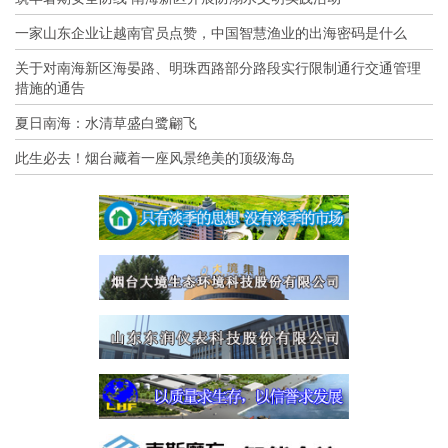
一家山东企业让越南官员点赞，中国智慧渔业的出海密码是什么
关于对南海新区海晏路、明珠西路部分路段实行限制通行交通管理
措施的通告
夏日南海：水清草盛白鹭翩飞
此生必去！烟台藏着一座风景绝美的顶级海岛