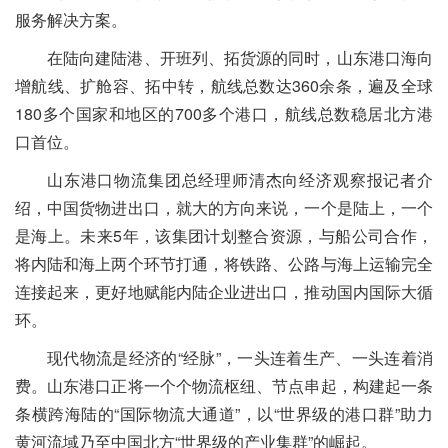
服务解决方案。
在陆向建陆港、开班列、拓货源的同时，山东港口海向
增航线、扩舱容、拓中转，航线总数达360余条，遍及全球
180多个国家和地区的700多个港口，航线总数稳居北方港
口首位。
山东港口物流集团总经理师清杰向经济观察报记者介
绍，中国货物进出口，就大的方向来说，一个是陆上，一个
是海上。未来5年，该集团计划整合资源，与船公司合作，
将内陆和海上两个环节打通，将铁路、公路与海上运输完全
连接起来，更好地赋能内陆企业进出口，推动国内国际大循
环。
现代物流是经济的“经脉”，一头连着生产、一头连着消
费。山东港口正将一个个物流枢纽、节点串起，构建起一条
条横跨海陆的“国际物流大通道”，以“世界级的港口群”助力
黄河流域乃至中国北方“世界级的产业集群”的崛起。