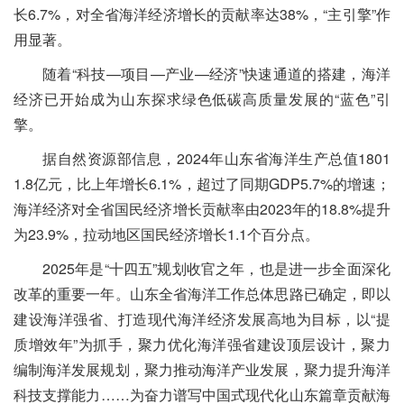
长6.7%，对全省海洋经济增长的贡献率达38%，“主引擎”作
用显著。
随着“科技—项目—产业—经济”快速通道的搭建，海洋
经济已开始成为山东探求绿色低碳高质量发展的“蓝色”引
擎。
据自然资源部信息，2024年山东省海洋生产总值1801
1.8亿元，比上年增长6.1%，超过了同期GDP5.7%的增速；
海洋经济对全省国民经济增长贡献率由2023年的18.8%提升
为23.9%，拉动地区国民经济增长1.1个百分点。
2025年是“十四五”规划收官之年，也是进一步全面深化
改革的重要一年。山东全省海洋工作总体思路已确定，即以
建设海洋强省、打造现代海洋经济发展高地为目标，以“提
质增效年”为抓手，聚力优化海洋强省建设顶层设计，聚力
编制海洋发展规划，聚力推动海洋产业发展，聚力提升海洋
科技支撑能力……为奋力谱写中国式现代化山东篇章贡献海