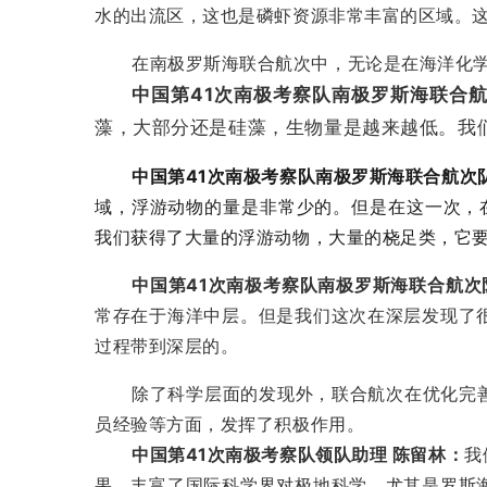
水的出流区，这也是磷虾资源非常丰富的区域。
在南极罗斯海联合航次中，无论是在海洋化
中国第41次南极考察队南极罗斯海联合航
藻，大部分还是硅藻，生物量是越来越低。我
中国第41次南极考察队南极罗斯海联合航次
域，浮游动物的量是非常少的。但是在这一次，在深
我们获得了大量的浮游动物，大量的桡足类，它
中国第41次南极考察队南极罗斯海联合航次
常存在于海洋中层。但是我们这次在深层发现了
过程带到深层的。
除了科学层面的发现外，联合航次在优化完
员经验等方面，发挥了积极作用。
中国第41次南极考察队领队助理 陈留林：
我
果，丰富了国际科学界对极地科学，尤其是罗斯