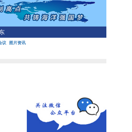
东
会议
图片资讯