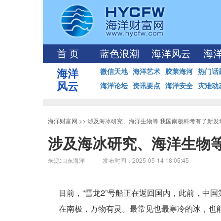
首 页
蓝色浪潮
海洋风云
海
海洋
微信天地
海洋艺术
胶莱海河
热门话
风云
海洋论坛
资讯要点
海洋安全
灾难动
海洋财富网
>>
涉及海冰研究、海洋生物等 我国南极科考有了新发
涉及海冰研究、海洋生物等
来源:山东海洋 发布时间：2025-05-14 18:05:45
目前，“雪龙2”号船正在返回国内，此前，中
在南极，万物有灵。最常见也最寒冷的冰，也