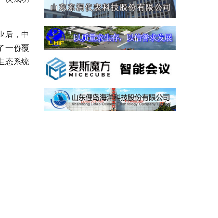
业后，中
了一份覆
生态系统