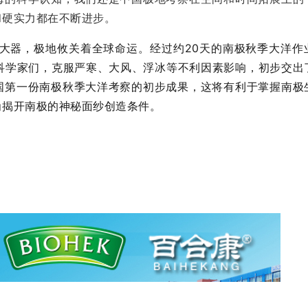
和硬实力都在不断进步。
大器，极地攸关着全球命运。经过约20天的南极秋季大洋作
外科学家们，克服严寒、大风、浮冰等不利因素影响，初步交出
国第一份南极秋季大洋考察的初步成果，这将有利于掌握南极
为揭开南极的神秘面纱创造条件。