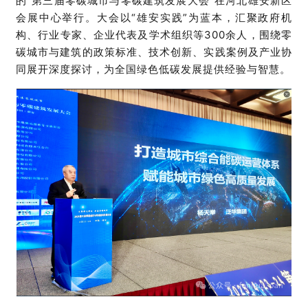
的“第三届零碳城市与零碳建筑发展大会”在河北雄安新区
会展中心举行。大会以“雄安实践”为蓝本，汇聚政府机
构、行业专家、企业代表及学术组织等300余人，围绕零
碳城市与建筑的政策标准、技术创新、实践案例及产业协
同展开深度探讨，为全国绿色低碳发展提供经验与智慧。