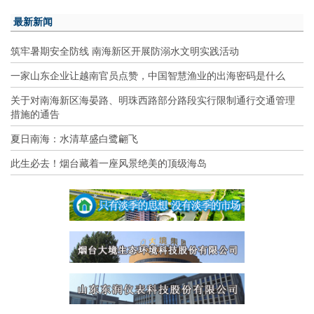
最新新闻
筑牢暑期安全防线 南海新区开展防溺水文明实践活动
一家山东企业让越南官员点赞，中国智慧渔业的出海密码是什么
关于对南海新区海晏路、明珠西路部分路段实行限制通行交通管理
措施的通告
夏日南海：水清草盛白鹭翩飞
此生必去！烟台藏着一座风景绝美的顶级海岛