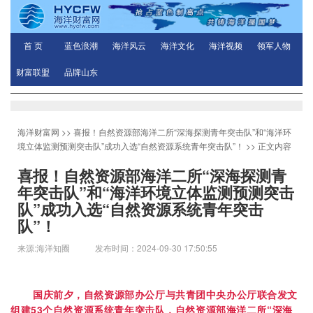
首 页
蓝色浪潮
海洋风云
海洋文化
海洋视频
领军人物
财富联盟
品牌山东
海洋财富网
>>
喜报！自然资源部海洋二所“深海探测青年突击队”和“海洋环
境立体监测预测突击队”成功入选“自然资源系统青年突击队”！
>> 正文内容
喜报！自然资源部海洋二所“深海探测青
年突击队”和“海洋环境立体监测预测突击
队”成功入选“自然资源系统青年突击
队”！
来源:海洋知圈 发布时间：2024-09-30 17:50:55
国庆前夕，自然资源部办公厅与共青团中央办公厅联合发文
组建53个自然资源系统青年突击队，自然资源部海洋二所“深海