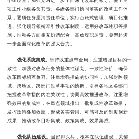
项工作小组各负其责、各级各部门协同落实的改革工作体
系，逐项任务厘清责任单位，实行台账式管理、项目化推
进。强化领导领衔牵引性改革制度，运用好改革述职等措
施，推动各方面相互协调配合、高效履职尽责，凝聚起进
一步全面深化改革的强大合力。
强化系统集成。
坚持以重点带全局，注重增强目标的一
致性，加强对改革任务的整体性谋划、一致性评价，确保
改革目标相互兼容。注重增强措施的协同性，加强对跨领
域、跨地区、跨部门改革事项的协调，引导各地区各部门
把握改革举措的内在关联性，协同高效推进改革。注重增
强效果的集成性，在重点领域推出一批集成性改革举措，
发挥政策叠加效应，形成务实管用、可感可及的制度创新
成果，推动改革目标集成、政策集成、效果集成。
强化队伍建设。
当好排头兵，根本在队伍建设，关键