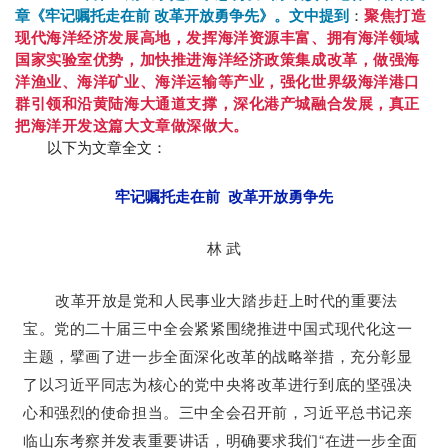
章《牢记嘱托走在前 改革开放勇争先》。文中提到
：
聚焦打造
现代海洋经济发展高地，发挥海洋资源丰富、拥有海洋领域
国家实验室优势，加快推进海洋经济政策集成改革，做强海
洋渔业、海洋矿业、海洋运输等产业，强化世界级海洋港口
群引领和沿黄陆海大通道支撑，深化港产城融合发展，真正
把海洋开发这篇大文章做深做大。
以下为文章全文：
牢记嘱托走在前 改革开放勇争先
林 武
改革开放是党和人民事业大踏步赶上时代的重要法
宝。党的二十届三中全会紧紧围绕推进中国式现代化这一
主题，擘画了进一步全面深化改革的战略举措，充分彰显
了以习近平同志为核心的党中央将改革进行到底的坚强决
心和强烈的使命担当。三中全会召开前，习近平总书记亲
临山东考察并发表重要讲话，明确要求我们“在进一步全面