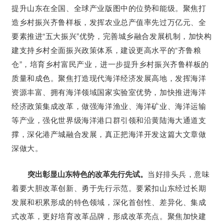
提升山东在全国、全球产业版图中的位势和能级。聚焦打
造乡村振兴齐鲁样板，发挥农业总产值率先过万亿元、全
要素推进“五大振兴”优势，完善城乡融合发展机制，加快构
建支持乡村全面振兴政策体系，建设更高水平的“齐鲁粮
仓”，培育乡村富民产业，进一步提升乡村振兴齐鲁样板的
质量和成色。聚焦打造现代海洋经济发展高地，发挥海洋
资源丰富、拥有海洋领域国家实验室优势，加快推进海洋
经济政策集成改革，做强海洋渔业、海洋矿业、海洋运输
等产业，强化世界级海洋港口群引领和沿黄陆海大通道支
撑，深化港产城融合发展，真正把海洋开发这篇大文章做
深做大。
突出彰显山东特色的改革先行先试。
当好排头兵，意味
着要大胆改革创新、勇于先行示范。要紧扣山东经过长期
发展和积累形成的特色领域，深化首创性、差异化、集成
式改革，更好培育改革品牌，形成改革亮点。聚焦加快建