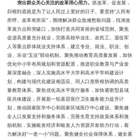
突出群众关心关注的改革用心用力。
抓改革、促发展，
归根到底就是为了让人民过上更好的日子。要坚持“人民有
所呼、改革有所应”，围绕解决群众急难愁盼问题，找准改
革发力点和突破口，加快打造共同富裕的省域范例。聚焦
促进高质量充分就业，完善高校毕业生、农民工、退役军
人等重点群体就业支持体系，建立专业、就业、职业、创
业、乐业“五业”联动机制。聚焦推动教育高质量发展，加快
优化中小学布局规划和资源配置，推进职业教育与产业发
展深度融合，深入实施高水平大学和高水平学科建设计
划，构建与现代化建设相适应、同人口形势相协调的高质
量教育体系。聚焦优化高水平医疗服务，加快紧密型县域
医共体建设，开展新一轮基层医疗卫生服务能力提升计
划，推动国家医学中心和国家区域医疗中心建设。聚焦健
全人口发展支持和服务体系，完善生育支持政策体系和激
励机制，实施银发经济和银发人力资源开发助力行动，着
力解决好“一老一小”问题。聚焦健全社会保障体系，健全基