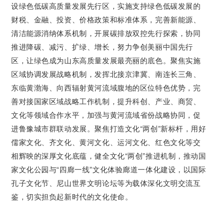
设绿色低碳高质量发展先行区，实施支持绿色低碳发展的
财税、金融、投资、价格政策和标准体系，完善新能源、
清洁能源消纳体系机制，开展碳排放双控先行探索，协同
推进降碳、减污、扩绿、增长，努力争创美丽中国先行
区，让绿色成为山东高质量发展最亮丽的底色。聚焦实施
区域协调发展战略机制，发挥北接京津冀、南连长三角、
东临黄渤海、向西辐射黄河流域腹地的区位特色优势，完
善对接国家区域战略工作机制，提升科创、产业、商贸、
文化等领域合作水平，加强与黄河流域省份战略协同，促
进鲁豫城市群联动发展。聚焦打造文化“两创”新标杆，用好
儒家文化、齐文化、黄河文化、运河文化、红色文化等交
相辉映的深厚文化底蕴，健全文化“两创”推进机制，推动国
家文化公园与“四廊一线”文化体验廊道一体化建设，以国际
孔子文化节、尼山世界文明论坛等为载体深化文明交流互
鉴，切实担负起新时代的文化使命。