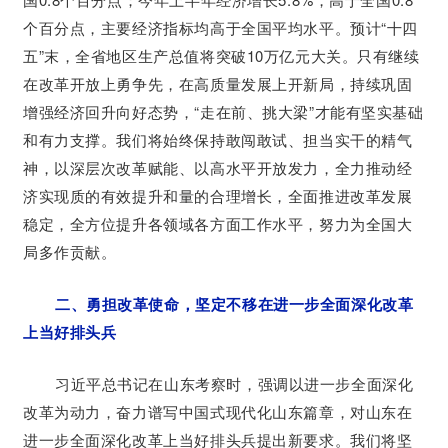
个百分点，主要经济指标均高于全国平均水平。预计“十四
五”末，全省地区生产总值将突破10万亿元大关。只有继续
在改革开放上勇争先，在高质量发展上开新局，持续巩固
增强经济回升向好态势，“走在前、挑大梁”才能有坚实基础
和有力支撑。我们将始终保持敢闯敢试、担当实干的精气
神，以深层次改革赋能、以高水平开放发力，全力推动经
济实现质的有效提升和量的合理增长，全面推进改革发展
稳定，全方位提升各领域各方面工作水平，努力为全国大
局多作贡献。
二、勇担改革使命，坚定不移在进一步全面深化改革
上当好排头兵
习近平总书记在山东考察时，强调以进一步全面深化
改革为动力，奋力谱写中国式现代化山东篇章，对山东在
进一步全面深化改革上当好排头兵提出新要求。我们将坚