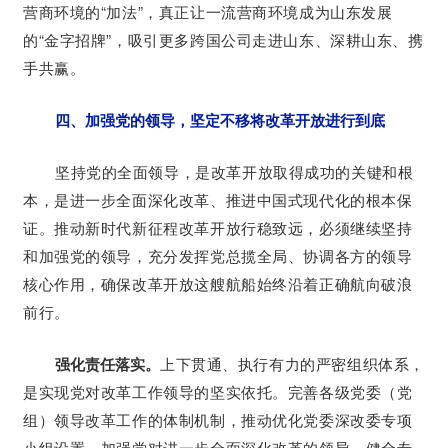
营商环境的“加法”，真正让一流营商环境成为山东发展
的“金字招牌”，吸引更多跨国公司走进山东、深耕山东、携
手共赢。
四、加强党的领导，坚定不移将改革开放进行到底
坚持党的全面领导，是改革开放取得成功的关键和根
本，是进一步全面深化改革、推进中国式现代化的根本保
证。推动新时代新征程改革开放行稳致远，必须继续坚持
和加强党的领导，充分发挥党总揽全局、协调各方的领导
核心作用，确保改革开放这艘航船始终沿着正确航向破浪
前行。
强化责任落实。
上下贯通、执行有力的严密组织体系，
是实现党对改革工作领导的坚实依托。完善各级党委（党
组）领导改革工作的体制机制，推动优化党委深改委专项
小组设置，加强党对进一步全面深化改革的领导。健全专