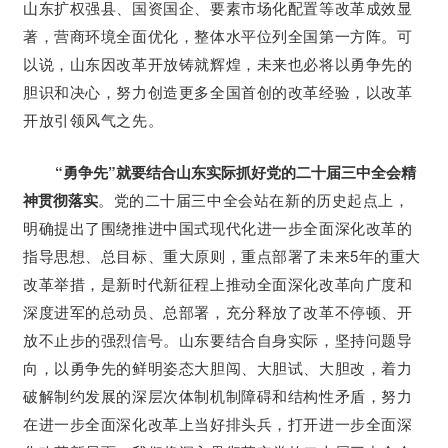
山东扩权强县、国资国企、要素市场化配置等改革成效显
著，营商环境全面优化，整体水平位列全国第一方阵。可
以说，山东因改革开放铸就辉煌，未来也必将以勇争先的
胆识和决心，努力创造更多全国首创的改革经验，以改革
开放引领风气之先。
“勇争先”就要结合山东实际抓好党的二十届三中全会精
神贯彻落实
。党的二十届三中全会站在新的历史起点上，
明确提出了围绕推进中国式现代化进一步全面深化改革的
指导思想、总目标、重大原则，重点部署了未来5年的重大
改革举措，是新时代新征程上推动全面深化改革向广度和
深度进军的总动员、总部署，充分释放了改革不停顿、开
放不止步的强烈信号。山东要结合自身实际，坚持问题导
向，以勇争先的鲜明姿态大胆闯、大胆试、大胆改，着力
破解制约发展的深层次体制机制障碍和结构性矛盾，努力
在进一步全面深化改革上当好排头兵，打开进一步全面深