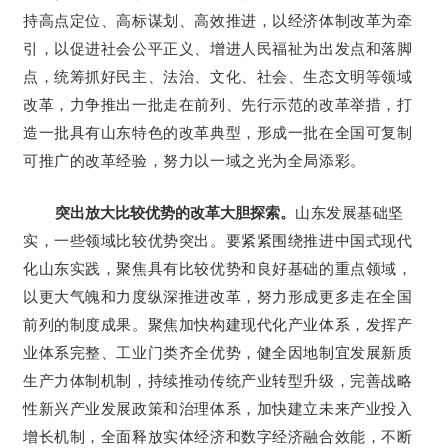
持高点定位、高标谋划、高效推进，以经济体制改革为牵
引，以促进社会公平正义、增进人民福祉为出发点和落脚
点，统筹抓好民主、法治、文化、社会、生态文明等领域
改革，力争推出一批走在前列、先行示范的改革举措，打
造一批具有山东特色的改革典型，形成一批在全国可复制
可推广的改革经验，努力以一域之光为全局添彩。
突出放大比较优势的改革大胆探索。
山东发展基础坚
实，一些领域比较优势突出。要紧紧围绕推进中国式现代
化山东实践，聚焦具有比较优势和良好基础的重点领域，
以更大气魄和力度纵深推进改革，努力形成更多走在全国
前列的制度成果。聚焦加快构建现代化产业体系，发挥产
业体系完整、工业门类齐全优势，健全因地制宜发展新质
生产力体制机制，持续推动传统产业转型升级，完善战略
性新兴产业发展政策和治理体系，加快建立未来产业投入
增长机制，全面释放实体经济和数字经济融合效能，不断