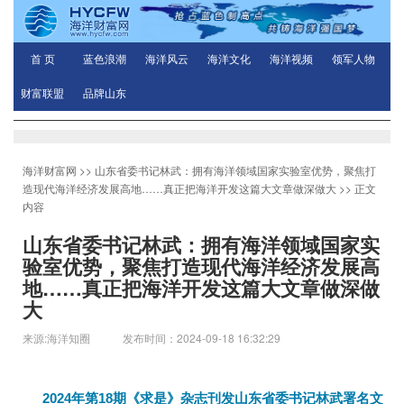
首 页
蓝色浪潮
海洋风云
海洋文化
海洋视频
领军人物
财富联盟
品牌山东
海洋财富网
>>
山东省委书记林武：拥有海洋领域国家实验室优势，聚焦打
造现代海洋经济发展高地……真正把海洋开发这篇大文章做深做大
>> 正文
内容
山东省委书记林武：拥有海洋领域国家实
验室优势，聚焦打造现代海洋经济发展高
地……真正把海洋开发这篇大文章做深做
大
来源:海洋知圈 发布时间：2024-09-18 16:32:29
2024年第18期《求是》杂志刊发山东省委书记林武署名文