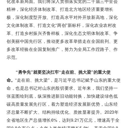
化改革新局面。我们将深入贯彻落实党的二十届三中全会
精神，深化经济体制改革、打造北方地区经济重要增长
极，深化制度型开放、打造高水平对外开放新高地，深化
文化体制改革、打造文化“两创”新标杆，深化农业农村改
革、打造乡村振兴齐鲁样板，深化生态文明体制改革、争
创美丽中国先行区，推动更多改革举措走在全国前列、更
多改革经验在全国复制推广，努力为全局工作蹚路子、作
示范。
“勇争先”就要坚决扛牢“走在前、挑大梁”的重大使
命。
“走在前、挑大梁”，是习近平总书记赋予山东的重大使
命，也是总书记对山东的殷切要求。近年来，我们坚持一
张蓝图绘到底，纵深推进新旧动能转换，加快建设绿色低
碳高质量发展先行区，着力塑造经济发展新优势，山东经
济总量不断扩大、结构持续优化、质效显著提升。2023年
全省地区生产总值增长6%，达到9.21万亿元，增速高于全
国0.8个百分点；今年上半年经济增长5.8%，高于全国0.8