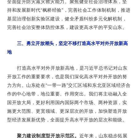
全面提升防灾减灾救灾能力。聚焦健全社会治理体系，坚
持和发展新时代“枫桥经验”，完善社会工作体制机制，推进
基层治理创新实验区建设，健全矛盾纠纷多元化解机制，
完善社会治安整体防控体系，建设更高水平的平安山东。
三、勇立开放潮头，坚定不移打造高水平对外开放新高
地
打造高水平对外开放新高地，是习近平总书记对山东
开放工作的重要要求，也是我们深化高水平对外开放的努
力方向。山东处在“一带一路”交汇区域和东北亚区域经济合
作的中心地带，地位重要、作用突出。我们将主动融入全
国开放大局，更好利用国内国际两个市场、两种资源，实
施更大范围、更宽领域、更深层次的开放，加快塑造开放
型经济发展新优势，全面提升高水平开放的层次和能级。
聚力建设制度型开放示范区。
近年来，山东稳步拓展