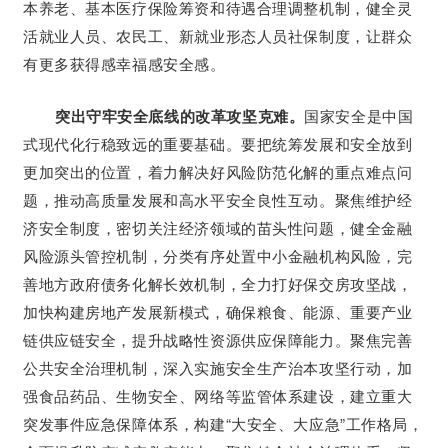
本养老、基本医疗保险筹资和待遇合理调整机制，健全灵
活就业人员、农民工、新就业形态人员社保制度，让群众
有更多获得感幸福感安全感。
突出守牢安全底线的改革攻坚克难。
国家安全是中国
式现代化行稳致远的重要基础。要把统筹发展和安全放到
更加突出的位置，着力解决好风险防范化解的重点难点问
题，推动高质量发展和高水平安全良性互动。聚焦维护经
济安全制度，密切关注经济领域的苗头性问题，健全金融
风险源头管控机制，分类有序处置中小金融机构风险，完
善地方政府债务化解长效机制，全力打好保交房攻坚战，
加快构建房地产发展新模式，确保粮食、能源、重要产业
链供应链安全，提升战略性资源供应保障能力。聚焦完善
公共安全治理机制，深入实施安全生产治本攻坚行动，加
强食品药品、生物安全、网络等监管体系建设，建立重大
突发事件应急保障体系，构建“大安全、大应急”工作格局，