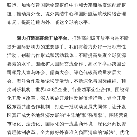
联运。加快创建国际物流枢纽中心和大宗商品资源配置枢
纽，推动海外仓、境外集结中心和国际航运航线网络合理
布局，提高连通内外、畅达全球的水平。
聚力打造高能级开放平台。
打造高能级开放平台是不断
提升国际影响力的重要抓手。我们将着力办好一批标志性
活动，创新合作形式和活动载体，不断提高集聚全球资源
要素的水平。围绕扩大国际交流合作，高水平举办跨国公
司领导人青岛峰会、儒商大会、绿色低碳高质量发展大
会、海洋合作发展论坛等活动，不断深化与国际组织、顶
尖科研机构、世界500强企业、行业领军企业合作。围绕深
化开发区改革，深入实施开发区发展倍增行动，健全开发
区东西共建合作机制，打造一批联动发展共同体，让开发
区真正成为各地经济发展的“主阵地”和“强引擎”。围绕营造
市场化、法治化、国际化的一流营商环境，深化外商投资
管理体制改革，全力做好外资准入负面清单的“减法”、优化