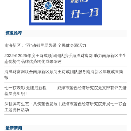
频道推荐
南海新区：“羽”动邻里展风采 全民健身添活力
2022至2025年度王诗成顾问团队携手海洋财富网 助力南海新区由生
态优势向品牌优势转化成果综述
海洋财富网联合南海新区顾问王诗成团队服务南海新区年度成果简
报
七一获表彰 党建启新程 —— 威海市蓝色经济研究院党支部获评先进
基层党组织！
深耕滨海生态・共筑蓝色发展 | 威海市蓝色经济研究院开展七一联合
主题党日活动
最新新闻