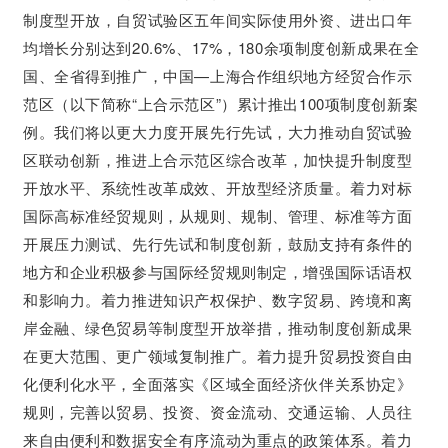
制度型开放，自贸试验区五年间实际使用外资、进出口年
均增长分别达到20.6%、17%，180余项制度创新成果在全
国、全省得到推广，中国—上海合作组织地方经贸合作示
范区（以下简称“上合示范区”）累计推出100项制度创新案
例。我们将以更大力度开展先行先试，大力推动自贸试验
区联动创新，推进上合示范区综合改革，加快提升制度型
开放水平、系统性改革成效、开放型经济质量。着力对标
国际高标准经贸规则，从规则、规制、管理、标准等方面
开展压力测试、先行先试和制度创新，鼓励支持有条件的
地方和企业积极参与国际经贸规则制定，增强国际话语权
和影响力。着力推进知识产权保护、数字贸易、跨境和离
岸金融、绿色贸易等制度型开放举措，推动制度创新成果
在更大范围、更广领域复制推广。着力提升贸易投资自由
化便利化水平，全面落实《区域全面经济伙伴关系协定》
规则，完善以贸易、投资、资金流动、交通运输、人员往
来自由便利和数据安全有序流动为重点的政策体系。着力