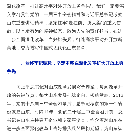
深化改革、推进高水平对外开放上勇争先”。我们一定要深
入学习贯彻党的二十届三中全会精神和习近平总书记考察
山东重要讲话精神，坚定扛牢“走在前、挑大梁”的重大使
命，以奋发有为的精神状态、敢为人先的责任担当，在进
一步全面深化改革上当好排头兵，打造高水平对外开放新
高地，奋力谱写中国式现代化山东篇章。
一、始终牢记嘱托，坚定不移在深化改革扩大开放上勇
争先
习近平总书记对山东改革发展寄予厚望，每到改革开
放的关键节点，都为山东发展把脉定向、领航掌舵。2013
年，党的十八届三中全会闭幕后，总书记考察的第一个省
份就是山东。时隔11年，党的二十届三中全会召开前，总
书记在山东主持召开企业和专家座谈会，饱含着对山东在
进一步全面深化改革上当好排头兵的殷切期望，为山东纵