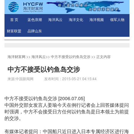
首 页
蓝色浪潮
海洋风云
海洋文化
海洋视频
领军人物
财富联盟
品牌山东
海洋财富网
>>
海洋风云
>>
中方不接受以钓鱼岛交涉
>> 正文内容
中方不接受以钓鱼岛交涉
来源:中国新闻网 发布时间：2015-05-21 04:15:44
中方不接受以钓鱼岛交涉 [2006.07.05]
中国外交部女发言人姜瑜今天在例行记者会上回答媒体提问
时强调，中方不会接受日方任何以钓鱼岛是日本领土为前提
的交涉。
有媒体记者提问：中国船只近日进入日本专属经济区进行海