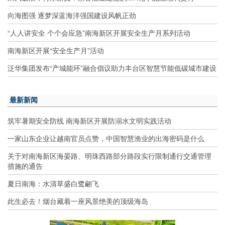
向海图强 逐梦深蓝海洋强国建设风帆正劲
“人人讲安全 个个会应急”南海新区开展安全生产月系列活动
南海新区开展“安全生产月”活动
泛华集团发布“产城能环”融合倡议助力丰台区智慧节能低碳城市建设
最新新闻
筑牢暑期安全防线 南海新区开展防溺水文明实践活动
一家山东企业让越南官员点赞，中国智慧渔业的出海密码是什么
关于对南海新区海晏路、明珠西路部分路段实行限制通行交通管理
措施的通告
夏日南海：水清草盛白鹭翩飞
此生必去！烟台藏着一座风景绝美的顶级海岛