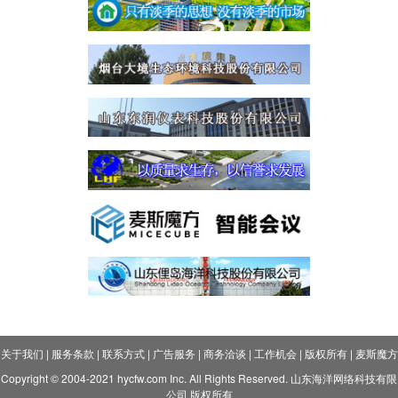
关于我们
|
服务条款
|
联系方式
|
广告服务
|
商务洽谈
|
工作机会
|
版权所有
|
麦斯魔方
Copyright © 2004-2021 hycfw.com Inc. All Rights Reserved. 山东海洋网络科技有限
公司 版权所有