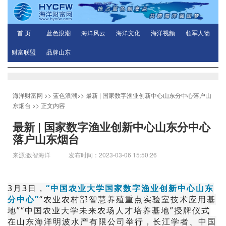
首 页
蓝色浪潮
海洋风云
海洋文化
海洋视频
领军人物
财富联盟
品牌山东
海洋财富网
>>
蓝色浪潮
>>
最新 | 国家数字渔业创新中心山东分中心落户山
东烟台
>> 正文内容
最新 | 国家数字渔业创新中心山东分中心
落户山东烟台
来源:数智海洋 发布时间：2023-03-06 15:50:26
3月3日，
“中国农业大学国家数字渔业创新中心山东
分中心”
“农业农村部智慧养殖重点实验室技术应用基
地”“中国农业大学未来农场人才培养基地”授牌仪式
在山东海洋明波水产有限公司举行，长江学者、中国