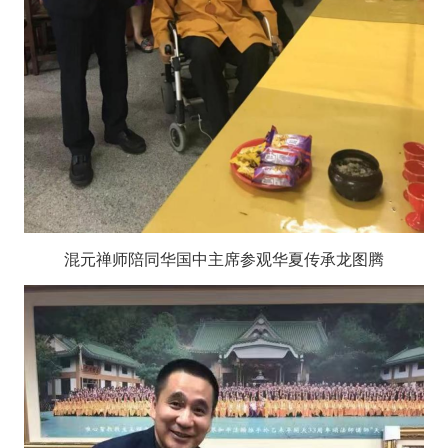
混元禅师陪同华国中主席参观华夏传承龙图腾