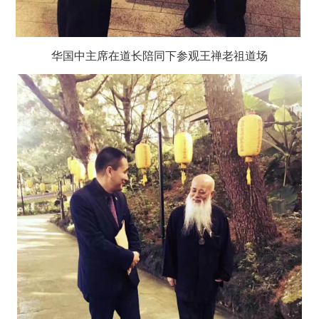
华国中主席在道长陪同下参观王禅老祖道场