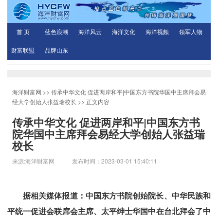
首 页
蓝色浪潮
海洋风云
海洋文化
海洋视频
领军人物
财富联盟
品牌山东
海洋财富网
>>
传承中华文化 促进两岸和平|中国东方书院华国中主席拜会易
经大学创始人张益瑞校长
>> 正文内容
传承中华文化 促进两岸和平|中国东方书
院华国中主席拜会易经大学创始人张益瑞
校长
来源:海洋财富网 发布时间：2023-03-01 15:40:11
据相关媒体报道：中国东方书院创始院长、中华民族和
平统一促进会联席会主席、太平绅士华国中在台北拜会了中