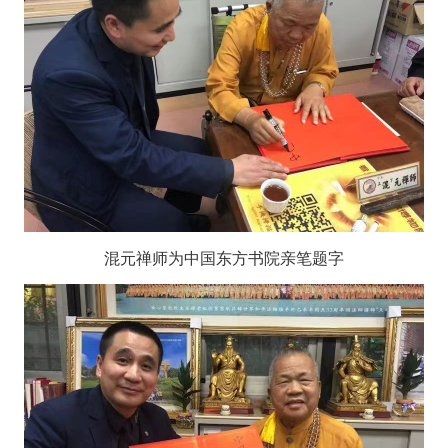
混元禅师为中国东方书院亲笔题字