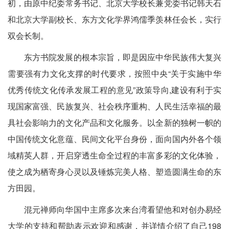
初，由原中纪委常务书记、北京大学校长兼党委书记韩天石
和北京大学副校长、东方文化学界鸿儒季羡林任会长，实行
双会长制。
东方书院发展的根本宗旨，即是因应中华民族伟大复兴
需要强有力文化支撑的时代要求，按照中央“关于实施中华
优秀传统文化传承发展工程的意见”政策导向,建设有利于实
现国家富强、民族复兴、社会秩序重构、人民生活幸福的最
具社会影响力的文化产品和文化服务。以全新的独树一帜的
中国传统文化意蕴、民间文化平台身份，面向国内外各个领
域精英人群，开启穿透生命全过程的丰富多彩的文化体验，
使之成为栖寄身心灵以及锤炼完美人格、塑造圆满生命的东
方田园。
混元禅师向华国中主席多次来台湾看望他和对创办易经
大学的支持和帮助表示欢迎和感谢，并详情介绍了自己198