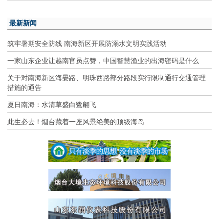
最新新闻
筑牢暑期安全防线 南海新区开展防溺水文明实践活动
一家山东企业让越南官员点赞，中国智慧渔业的出海密码是什么
关于对南海新区海晏路、明珠西路部分路段实行限制通行交通管理
措施的通告
夏日南海：水清草盛白鹭翩飞
此生必去！烟台藏着一座风景绝美的顶级海岛