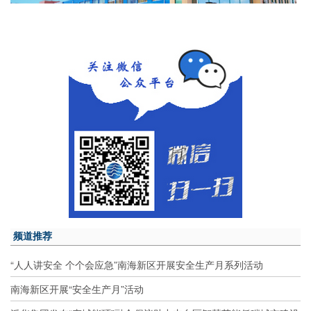
频道推荐
“人人讲安全 个个会应急”南海新区开展安全生产月系列活动
南海新区开展“安全生产月”活动