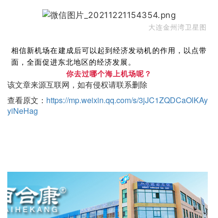
大连金州湾卫星图
相信新机场在建成后可以起到经济发动机的作用，以点带
面，全面促进东北地区的经济发展。
你去过哪个海上机场呢？
该文章来源互联网，如有侵权请联系删除
查看原文：
https://mp.weixin.qq.com/s/3jJC1ZQDCaOlKAy
yiNeHag