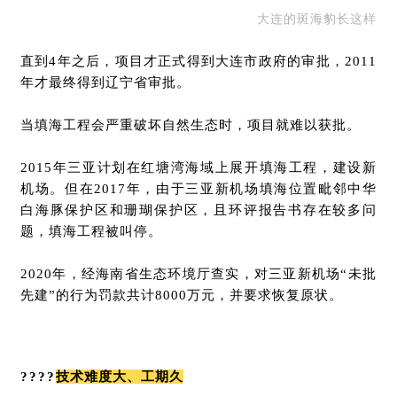
大连的斑海豹长这样
直到4年之后，项目才正式得到大连市政府的审批，2011
年才最终得到辽宁省审批。
当填海工程会严重破坏自然生态时，项目就难以获批。
2015年三亚计划在红塘湾海域上展开填海工程，建设新
机场。但在2017年，由于三亚新机场填海位置毗邻中华
白海豚保护区和珊瑚保护区，且环评报告书存在较多问
题，填海工程被叫停。
2020年，经海南省生态环境厅查实，对三亚新机场“未批
先建”的行为罚款共计8000万元，并要求恢复原状。
????
技术难度大、工期久