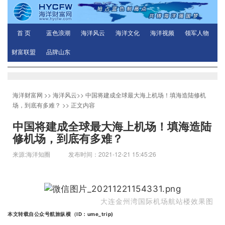
首 页
蓝色浪潮
海洋风云
海洋文化
海洋视频
领军人物
财富联盟
品牌山东
海洋财富网
>>
海洋风云
>>
中国将建成全球最大海上机场！填海造陆修机
场，到底有多难？
>> 正文内容
中国将建成全球最大海上机场！填海造陆
修机场，到底有多难？
来源:海洋知圈 发布时间：2021-12-21 15:45:26
大连金州湾国际机场航站楼效果图
本文转载自公众号航旅纵横（ID：ume_trip)