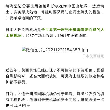
填海造陆需要先用钢桩和护板在海中围出地界，然后填
土，夯实形成陆地，修建时要采用防止泥土流失的措施，
并要考虑地面的下沉。
日本大阪关西机场是
全世界第一座完全填海造陆而成的人
工岛机场
，1987年动工兴建，1994年正式通航。
日本关西机场
近些年，关西机场已经出现了不可控制的下沉现象，受强
台风影响时，还会大面积被淹，可见海上机场的修建和维
护都不容易。
目前，大连金州湾国际机场仍处于填海、沉降和强夯的填
海工程阶段，
考虑到未来机场的安全问题，进度缓慢一点
也可以理解啦~