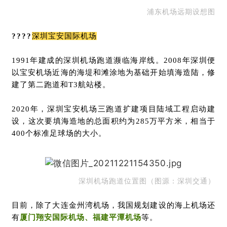
浦东机场远期设想图
????
深圳宝安国际机场
1991年建成的深圳机场跑道濒临海岸线。2008年深圳便
以宝安机场近海的海堤和滩涂地为基础开始填海造陆，修
建了第二跑道和T3航站楼。
2020年，深圳宝安机场三跑道扩建项目陆域工程启动建
设，这次要填海造地的总面积约为285万平方米，相当于
400个标准足球场的大小。
深圳机场跑道位置图（图源：深圳交通）
目前，除了大连金州湾机场，我国规划建设的海上机场还
有
厦门翔安国际机场、福建平潭机场
等。