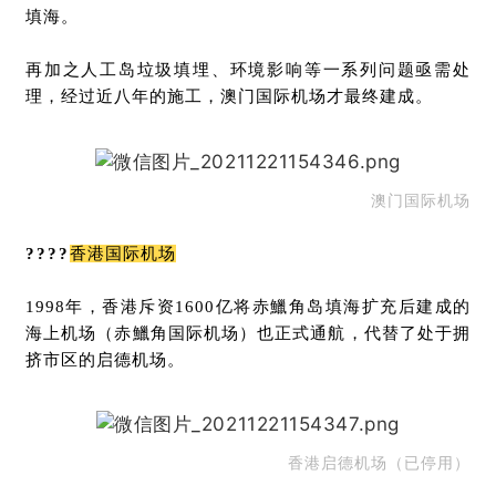
填海。
再加之人工岛垃圾填埋、环境影响等一系列问题亟需处
理，经过近八年的施工，澳门国际机场才最终建成。
澳门国际机场
????
香港国际机场
1998年，香港斥资1600亿
将赤鱲角岛填海扩充后建成
的
海上机场（赤鱲角国际机场）也正式通航，代替了处于拥
挤市区的启德机场。
香港启德机场（已停用）