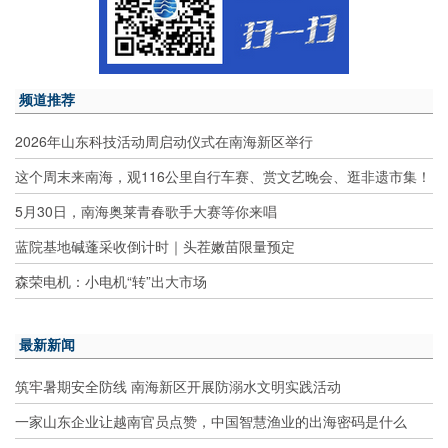
频道推荐
2026年山东科技活动周启动仪式在南海新区举行
这个周末来南海，观116公里自行车赛、赏文艺晚会、逛非遗市集！
5月30日，南海奥莱青春歌手大赛等你来唱
蓝院基地碱蓬采收倒计时｜头茬嫩苗限量预定
森荣电机：小电机“转”出大市场
最新新闻
筑牢暑期安全防线 南海新区开展防溺水文明实践活动
一家山东企业让越南官员点赞，中国智慧渔业的出海密码是什么