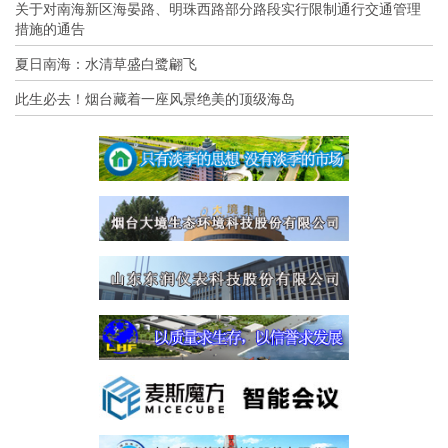
关于对南海新区海晏路、明珠西路部分路段实行限制通行交通管理
措施的通告
夏日南海：水清草盛白鹭翩飞
此生必去！烟台藏着一座风景绝美的顶级海岛