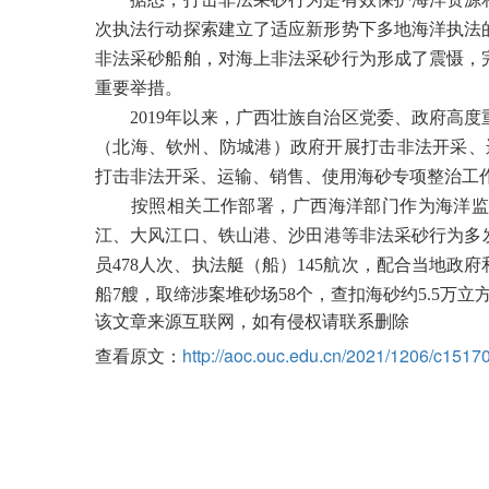
次执法行动探索建立了适应新形势下多地海洋执法
非法采砂船舶，对海上非法采砂行为形成了震慑，
重要举措。
2019年以来，广西壮族自治区党委、政府高度
（北海、钦州、防城港）政府开展打击非法开采、运
打击非法开采、运输、销售、使用海砂专项整治工
按照相关工作部署，广西海洋部门作为海洋监管
江、大风江口、铁山港、沙田港等非法采砂行为多发
员478人次、执法艇（船）145航次，配合当地政
船7艘，取缔涉案堆砂场58个，查扣海砂约5.5
该文章来源互联网，如有侵权请联系删除
查看原文：
http://aoc.ouc.edu.cn/2021/1206/c151