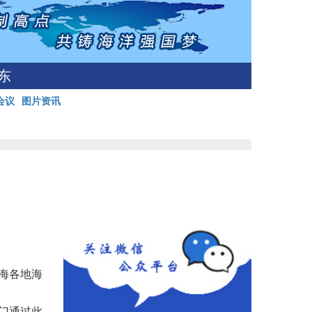
东
会议
图片资讯
海各地海
门通过此