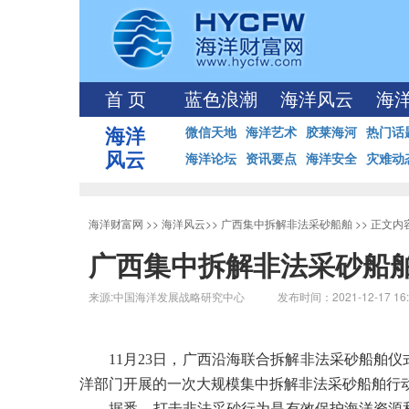
首 页
蓝色浪潮
海洋风云
海
海洋
微信天地
海洋艺术
胶莱海河
热门话
风云
海洋论坛
资讯要点
海洋安全
灾难动
海洋财富网
>>
海洋风云
>>
广西集中拆解非法采砂船舶
>> 正文内
广西集中拆解非法采砂船
来源:中国海洋发展战略研究中心 发布时间：2021-12-17 16:
11月23日，广西沿海联合拆解非法采砂船舶
洋部门开展的一次大规模集中拆解非法采砂船舶行
据悉，打击非法采砂行为是有效保护海洋资源和