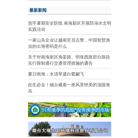
最新新闻
筑牢暑期安全防线 南海新区开展防溺水文明
实践活动
一家山东企业让越南官员点赞，中国智慧渔
业的出海密码是什么
关于对南海新区海晏路、明珠西路部分路段
实行限制通行交通管理措施的通告
夏日南海：水清草盛白鹭翩飞
此生必去！烟台藏着一座风景绝美的顶级海
岛