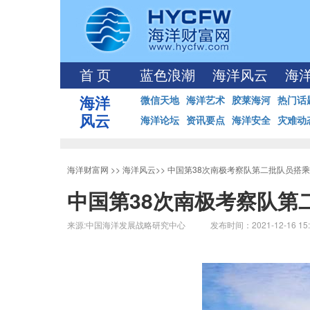
首 页
蓝色浪潮
海洋风云
海
海洋
微信天地
海洋艺术
胶莱海河
热门话
风云
海洋论坛
资讯要点
海洋安全
灾难动
海洋财富网
>>
海洋风云
>>
中国第38次南极考察队第二批队员搭乘“
中国第38次南极考察队第
来源:中国海洋发展战略研究中心 发布时间：2021-12-16 15: