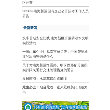
区开赛
2026年南海新区国有企业公开招考工作人员
公告
最新新闻
筑牢暑期安全防线 南海新区开展防溺水文明
实践活动
一家山东企业让越南官员点赞，中国智慧渔
业的出海密码是什么
关于对南海新区海晏路、明珠西路部分路段
实行限制通行交通管理措施的通告
夏日南海：水清草盛白鹭翩飞
此生必去！烟台藏着一座风景绝美的顶级海
岛