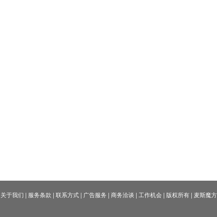
关于我们
|
服务条款
|
联系方式
|
广告服务
|
商务洽谈
|
工作机会
|
版权所有
|
麦斯魔方