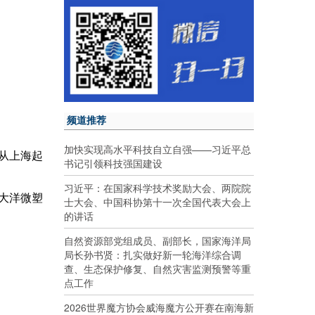
频道推荐
加快实现高水平科技自立自强——习近平总
号从上海起
书记引领科技强国建设
习近平：在国家科学技术奖励大会、两院院
大洋微塑
士大会、中国科协第十一次全国代表大会上
的讲话
自然资源部党组成员、副部长，国家海洋局
局长孙书贤：扎实做好新一轮海洋综合调
查、生态保护修复、自然灾害监测预警等重
点工作
2026世界魔方协会威海魔方公开赛在南海新