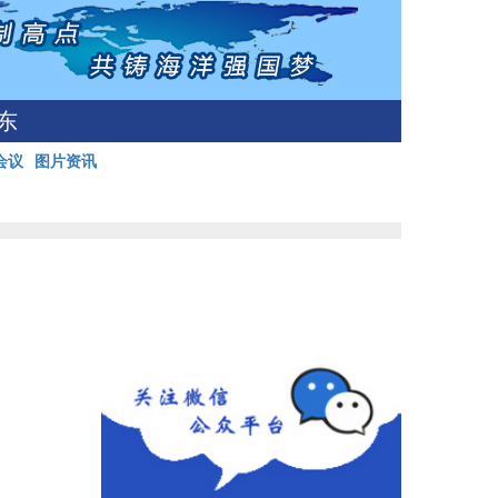
东
会议
图片资讯