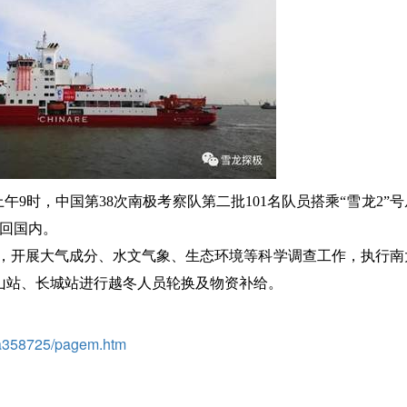
上午9时，中国第38次南极考察队第二批101名队员搭乘“雪龙2”
返回国内。
化，开展大气成分、水文气象、生态环境等科学调查工作，执行南
山站、长城站进行越冬人员轮换及物资补给。
8a358725/pagem.htm