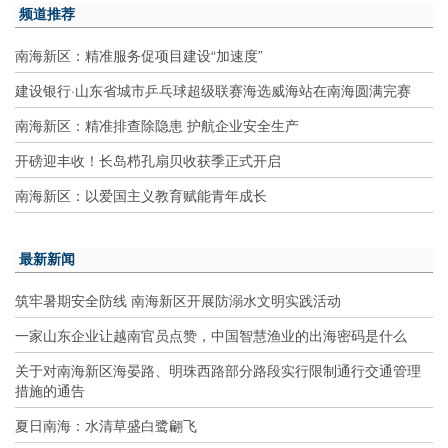
频道推荐
南海新区：精准服务促项目建设“加速度”
建设银行·山东省城市乒乓球超级联赛海选威海站在南海圆满完赛
南海新区：精准排查除隐患 护航企业安全生产
开磅迎丰收！长岛栉孔扇贝收获季正式开启
南海新区：以爱国主义教育赋能青年成长
最新新闻
筑牢暑期安全防线 南海新区开展防溺水文明实践活动
一家山东企业让越南官员点赞，中国智慧渔业的出海密码是什么
关于对南海新区海晏路、明珠西路部分路段实行限制通行交通管理
措施的通告
夏日南海：水清草盛白鹭翩飞