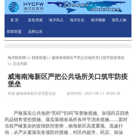
首 页
蓝色浪潮
海洋风云
海洋文化
海洋视频
领军人物
财富联盟
品牌山东
海洋财富网
>>
财富联盟
>>
威海南海新区严把公共场所关口筑牢防疫堡垒
>> 正文内容
威海南海新区严把公共场所关口筑牢防疫
堡垒
来源:威海南海新区管理委员会 发布时间：2021-08-11 16:24:18
严格落实公共场所“亮码”“扫码”等查验措施、加强药店四类
药品销售管控措施、落实落细各场所各环节消杀措施……面对
当前严峻复杂的疫情防控形势，南海新区高度重视、迅速行
动，从严从紧落实各项防控措施，对区内超市、药店、加油