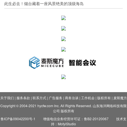
此生必去！烟台藏着一座风景绝美的顶级海岛
关于我们
|
服务条款
|
联系方式
|
广告服务
|
商务洽谈
|
工作机会
|
版权所有
|
麦斯魔方
Copyright © 2004-2021 hycfw.com Inc. All Rights Reserved. 山东海洋网络科技有限
公司 版权所有
鲁ICP备09042200号-1
增值电信业务经营许可证：鲁B2-20120067
技术支
持：MofyiStudio