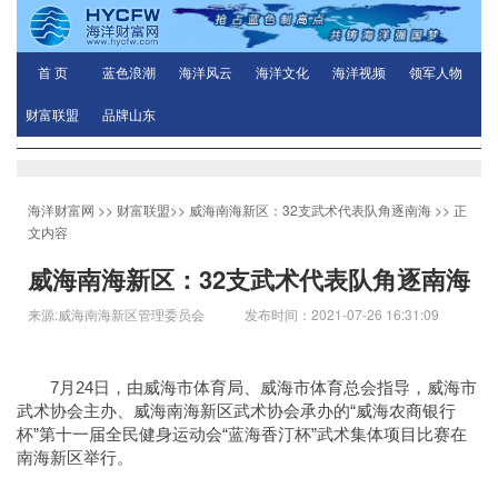
首 页
蓝色浪潮
海洋风云
海洋文化
海洋视频
领军人物
财富联盟
品牌山东
海洋财富网
>>
财富联盟
>>
威海南海新区：32支武术代表队角逐南海
>> 正
文内容
威海南海新区：32支武术代表队角逐南海
来源:威海南海新区管理委员会 发布时间：2021-07-26 16:31:09
7月24日，由威海市体育局、威海市体育总会指导，威海市
武术协会主办、威海南海新区武术协会承办的“威海农商银行
杯”第十一届全民健身运动会“蓝海香汀杯”武术集体项目比赛在
南海新区举行。