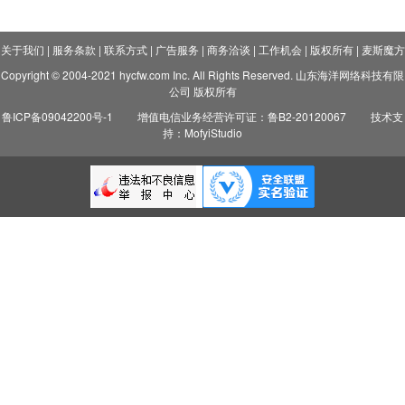
关于我们
|
服务条款
|
联系方式
|
广告服务
|
商务洽谈
|
工作机会
|
版权所有
|
麦斯魔方
Copyright © 2004-2021 hycfw.com Inc. All Rights Reserved. 山东海洋网络科技有限
公司 版权所有
鲁ICP备09042200号-1
增值电信业务经营许可证：鲁B2-20120067
技术支
持：MofyiStudio