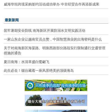
威海华坦跨境采购签约活动成功举办 中非经贸合作再添新成果
最新新闻
筑牢暑期安全防线 南海新区开展防溺水文明实践活动
一家山东企业让越南官员点赞，中国智慧渔业的出海密码是什么
关于对南海新区海晏路、明珠西路部分路段实行限制通行交通管理
措施的通告
夏日南海：水清草盛白鹭翩飞
此生必去！烟台藏着一座风景绝美的顶级海岛