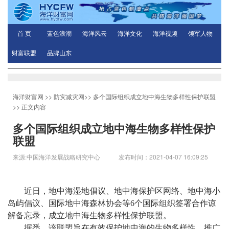
首 页
蓝色浪潮
海洋风云
海洋文化
海洋视频
领军人物
财富联盟
品牌山东
海洋财富网
>>
防灾减灾网
>>
多个国际组织成立地中海生物多样性保护联盟
>> 正文内容
多个国际组织成立地中海生物多样性保护
联盟
来源:中国海洋发展战略研究中心 发布时间：2021-04-07 16:09:25
近日，地中海湿地倡议、地中海保护区网络、地中海小
岛屿倡议、国际地中海森林协会等6个国际组织签署合作谅
解备忘录，成立地中海生物多样性保护联盟。
据悉，该联盟旨在有效保护地中海的生物多样性，推广