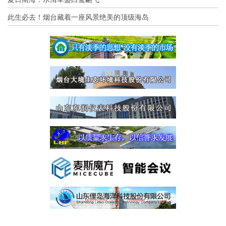
此生必去！烟台藏着一座风景绝美的顶级海岛