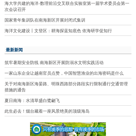
海大学共建的海洋-数理前沿交叉联合实验室第一届学术委员会第一
次会议召开
国家青年集训队在南海新区开展封闭式集训
海洋文化建设丨文登区：耕海探蓝知底色 依海研学促知行
最新新闻
筑牢暑期安全防线 南海新区开展防溺水文明实践活动
一家山东企业让越南官员点赞，中国智慧渔业的出海密码是什么
关于对南海新区海晏路、明珠西路部分路段实行限制通行交通管理
措施的通告
夏日南海：水清草盛白鹭翩飞
此生必去！烟台藏着一座风景绝美的顶级海岛