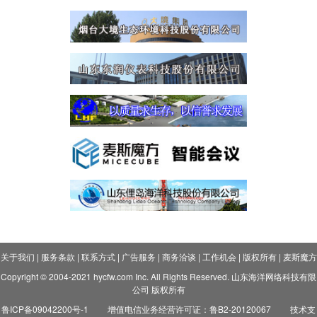
关于我们
|
服务条款
|
联系方式
|
广告服务
|
商务洽谈
|
工作机会
|
版权所有
|
麦斯魔方
Copyright © 2004-2021 hycfw.com Inc. All Rights Reserved. 山东海洋网络科技有限
公司 版权所有
鲁ICP备09042200号-1
增值电信业务经营许可证：鲁B2-20120067
技术支