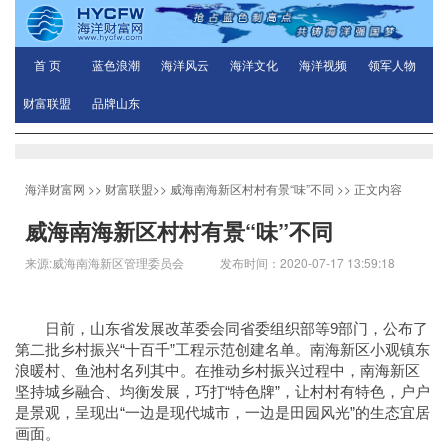
首 页
蓝色浪潮
海洋风云
海洋文化
海洋视频
领军人物
财富联盟
品牌山东
海洋财富网
>>
财富联盟
>>
威海南海新区村村有景“味”不同
>> 正文内容
威海南海新区村村有景“味”不同
来源:威海南海新区管理委员会 发布时间：2020-07-17 13:59:18
日前，山东省发展改革委会同省委组织部等9部门，公布了
第二批乡村振兴“十百千”工程示范创建名单。南海新区小观镇东
浪暖村、鱼池村名列其中。在推动乡村振兴过程中，南海新区
坚持城乡融合、均衡发展，巧打“特色牌”，让村村有特色，户户
是景观，呈现出“一边是现代城市，一边是田园风光”的生态宜居
画面。