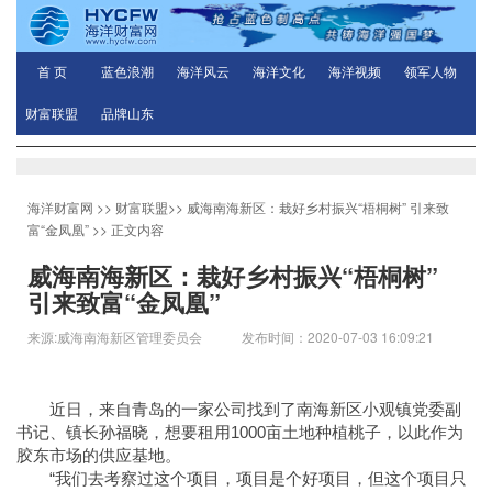
首 页
蓝色浪潮
海洋风云
海洋文化
海洋视频
领军人物
财富联盟
品牌山东
海洋财富网
>>
财富联盟
>>
威海南海新区：栽好乡村振兴“梧桐树” 引来致
富“金凤凰”
>> 正文内容
威海南海新区：栽好乡村振兴“梧桐树”
引来致富“金凤凰”
来源:威海南海新区管理委员会 发布时间：2020-07-03 16:09:21
近日，来自青岛的一家公司找到了南海新区小观镇党委副
书记、镇长孙福晓，想要租用1000亩土地种植桃子，以此作为
胶东市场的供应基地。
“我们去考察过这个项目，项目是个好项目，但这个项目只