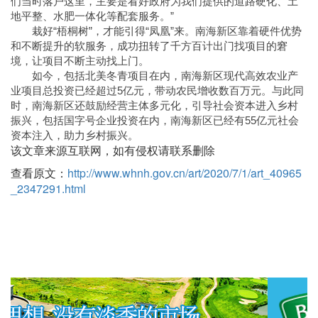
们当时落户这里，主要是看好政府为我们提供的道路硬化、土
地平整、水肥一体化等配套服务。”
栽好“梧桐树”，才能引得“凤凰”来。南海新区靠着硬件优势
和不断提升的软服务，成功扭转了千方百计出门找项目的窘
境，让项目不断主动找上门。
如今，包括北美冬青项目在内，南海新区现代高效农业产
业项目总投资已经超过5亿元，带动农民增收数百万元。与此同
时，南海新区还鼓励经营主体多元化，引导社会资本进入乡村
振兴，包括国字号企业投资在内，南海新区已经有55亿元社会
资本注入，助力乡村振兴。
该文章来源互联网，如有侵权请联系删除
查看原文：
http://www.whnh.gov.cn/art/2020/7/1/art_40965
_2347291.html