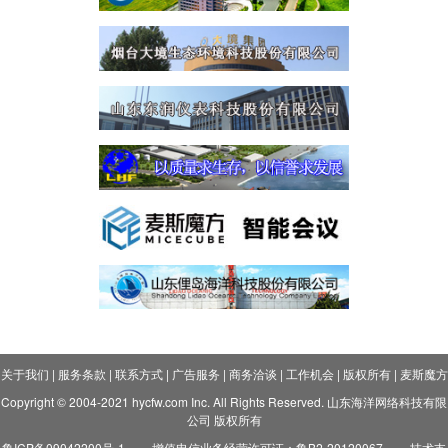
关于我们
|
服务条款
|
联系方式
|
广告服务
|
商务洽谈
|
工作机会
|
版权所有
|
麦斯魔方
Copyright © 2004-2021 hycfw.com Inc. All Rights Reserved. 山东海洋网络科技有限
公司 版权所有
鲁ICP备09042200号-1
增值电信业务经营许可证：鲁B2-20120067
技术支