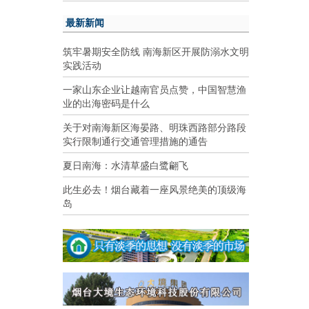
最新新闻
筑牢暑期安全防线 南海新区开展防溺水文明
实践活动
一家山东企业让越南官员点赞，中国智慧渔
业的出海密码是什么
关于对南海新区海晏路、明珠西路部分路段
实行限制通行交通管理措施的通告
夏日南海：水清草盛白鹭翩飞
此生必去！烟台藏着一座风景绝美的顶级海
岛