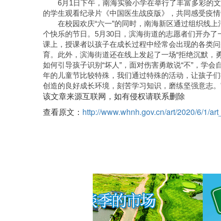
6月1日下午，南海实验小学在举行了丰富多彩的
的学生观看纪录片《中国医生战疫版》，共同感受疫情
在校园欢庆“六一”的同时，南海新区通过组织线
个快乐的节日。5月30日，滨海街道的志愿者们开办
课上，授课者以孩子在成长过程中经常会出现的各类问
育。此外，滨海街道还在线上发起了一场“拒绝沉默，勇
如何引导孩子识别“坏人”，面对伤害勇敢说“不”，学
年的儿童节比较特殊，我们通过特殊的活动，让孩子们
创造的良好成长环境，刻苦学习知识，磨练坚强意志。
该文章来源互联网，如有侵权请联系删除
查看原文：
http://www.whnh.gov.cn/art/2020/6/1/a