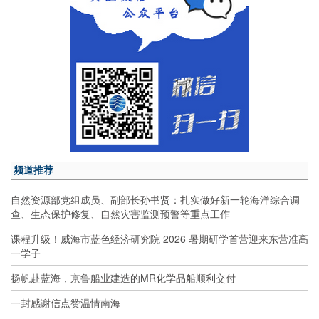
频道推荐
自然资源部党组成员、副部长孙书贤：扎实做好新一轮海洋综合调
查、生态保护修复、自然灾害监测预警等重点工作
课程升级！威海市蓝色经济研究院 2026 暑期研学首营迎来东营准高
一学子
扬帆赴蓝海，京鲁船业建造的MR化学品船顺利交付
一封感谢信点赞温情南海