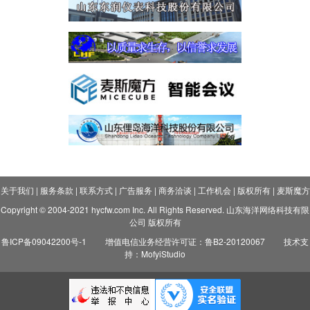
关于我们
|
服务条款
|
联系方式
|
广告服务
|
商务洽谈
|
工作机会
|
版权所有
|
麦斯魔方
Copyright © 2004-2021 hycfw.com Inc. All Rights Reserved. 山东海洋网络科技有限
公司 版权所有
鲁ICP备09042200号-1
增值电信业务经营许可证：鲁B2-20120067
技术支
持：MofyiStudio