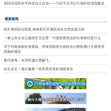
加快实现高水平科技自立自强——习近平总书记引领科技强国建设
最新新闻
筑牢暑期安全防线 南海新区开展防溺水文明实践活动
一家山东企业让越南官员点赞，中国智慧渔业的出海密码是什么
关于对南海新区海晏路、明珠西路部分路段实行限制通行交通管理
措施的通告
夏日南海：水清草盛白鹭翩飞
此生必去！烟台藏着一座风景绝美的顶级海岛