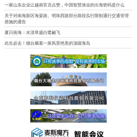
一家山东企业让越南官员点赞，中国智慧渔业的出海密码是什么
关于对南海新区海晏路、明珠西路部分路段实行限制通行交通管理
措施的通告
夏日南海：水清草盛白鹭翩飞
此生必去！烟台藏着一座风景绝美的顶级海岛