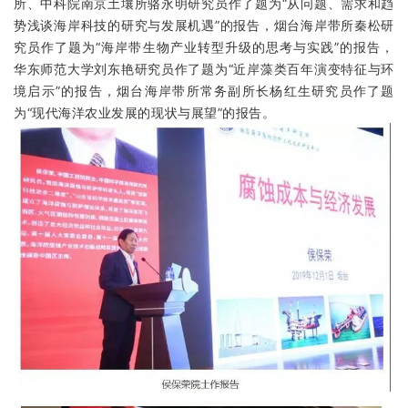
所、中科院南京土壤所骆永明研究员作了题为“从问题、需求和趋
势浅谈海岸科技的研究与发展机遇”的报告，烟台海岸带所秦松研
究员作了题为“海岸带生物产业转型升级的思考与实践”的报告，
华东师范大学刘东艳研究员作了题为“近岸藻类百年演变特征与环
境启示”的报告，烟台海岸带所常务副所长杨红生研究员作了题
为“现代海洋农业发展的现状与展望”的报告。