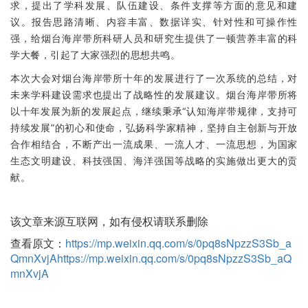
求，提出了学科发展、队伍建设、条件支撑等方面的意见和建
议。
报告思路清晰、内容丰富、数据详实、针对性和可操作性
强，给烟台海岸带所科研人员和研究生提供了一顿营养丰富的科
学大餐，引起了大家强烈的思想共鸣。
本次大会对烟台海岸带所十年的发展进行了一次系统的总结，对
未来学科建设需求也提出了战略性的发展建议。
烟台海岸带所将
以十年发展为新的发展起点，继续秉承“认知海岸带规律，支持可
持续发展”的初心和使命，弘扬科学家精神，坚持自主创新与开放
合作相结合，不断产出一流成果、一流人才、一流思想，为国家
生态文明建设、科技强国、海洋强国等战略的实施做出更大的贡
献。
该文章来源互联网，如有侵权请联系删除
查看原文：
https://mp.weixin.qq.com/s/0pq8sNpzzS3Sb_a
QmnXvjA
https://mp.weixin.qq.com/s/0pq8sNpzzS3Sb_aQ
mnXvjA