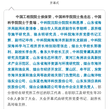
开幕式
中国工程院院士侯保荣，中国科学院院士焦念志，中国
科学院院士于贵瑞，
中科院沈阳分院院长韩恩厚，山东省海
洋局副局长姜清春，烟台市人民政府副市长李朝晖，原所领
导施平研究员、骆永明研究员，中科院海洋所党委书记王
辉、副书记毕伟，中科院南海海洋所副所长龙丽娟，中科院
深海科学与工程所所长特别助理张忠，烟台大学校长郭善
利、副校长李合亮，鲁东大学校长王庆，中科院青藏高原所
研究员范蔚茗，山东省生态环境厅、黄河三角洲农业高新技
术产业示范区、山东省海洋资源与环境研究院，烟台市海洋
发展和渔业局、烟台市经济开发区、莱山区、牟平区，东营
市海洋发展和渔业局等政府相关部门负责同志，唐山海洋牧
场实业公司、山东蓝色海洋科技股份公司、山东东润仪表科
技股份公司、烟台众德集团公司等合作企业主要负责人
，部
分曾经在研究所工作过的职工代表，在职职工及研究生等20
0余人参加了大会。大会开幕式由研究所党委书记、副所长
高玲瑜主持。