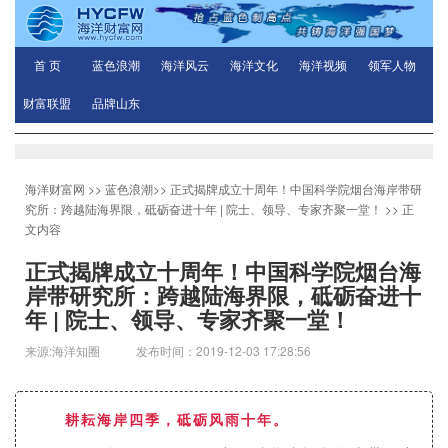
首 页
蓝色浪潮
海洋风云
海洋文化
海洋视频
领军人物
财富联盟
品牌山东
海洋财富网
>>
蓝色浪潮
>>
正式揭牌成立十周年！中国科学院烟台海岸带研
究所：跨越陆海界限，砥砺奋进十年 | 院士、领导、专家齐聚一堂！
>> 正
文内容
正式揭牌成立十周年！中国科学院烟台海
岸带研究所：跨越陆海界限，砥砺奋进十
年 | 院士、领导、专家齐聚一堂！
来源:海洋知圈 发布时间：2019-12-03 17:28:56
耕耘海岸四季，砥砺风雨十年。