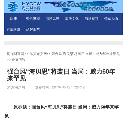
首 页
蓝色浪潮
海洋风云
海洋文化
海洋视频
领军人物
财富联盟
品牌山东
海洋财富网
>>
防灾减灾网
>>
强台风“海贝思”将袭日 当局：威力60年来罕见
>> 正文内容
强台风“海贝思”将袭日 当局：威力60年
来罕见
来源:海洋网 发布时间：2019-10-12 17:24:12
原标题：强台风“海贝思”将袭日 当局：威力60年来罕
见