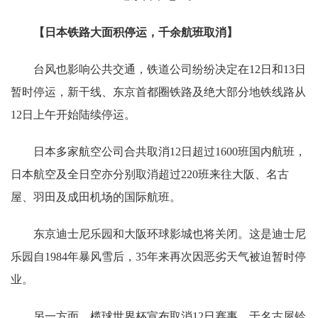
【日本铁路大面积停运，千余航班取消】
台风也影响公共交通，铁道公司纷纷决定在12日和13日
暂时停运，新干线、东京首都圈铁路及绝大部分地铁线路从
12日上午开始陆续停运。
日本多家航空公司合共取消12日超过1600班国内航班，
日本航空及全日空亦分别取消超过220班来往大阪、名古
屋、羽田及成田机场的国际航班。
东京迪士尼乐园和大阪环球影城也将关闭。这是迪士尼
乐园自1984年暴风雪后，35年来再次因恶劣天气被迫暂时停
业。
另一方面，榄球世界杯宣布取消12日赛事，于名古屋铃