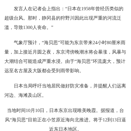
发言人在记者会上指出：“日本在1958年曾经历类似的
超级台风。那时，静冈县的狩野川因此出现严重的河流泛
滥，导致1300人丧命。”
气象厅预计，“海贝思”可能为东京带来24小时80厘米雨
量，加上接近月圆之夜，东京湾傍晚潮水将会暴涨，风暴与
大潮结合可能造成严重水浸。由于“海贝思”环流庞大，预计
远至名古屋及大阪都会受到雨带影响。
日本当局呼吁当地居民做好防灾准备，并提醒人们远离
河边、海滩及山区。
当地时间10月10日，日本东京出现唯美晚霞。据报道，台
风“海贝思”目前正在小笠原近海向北推进。将于12到13日逼
近东日本地区。