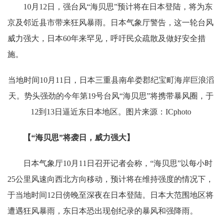
10月12日，强台风“海贝思”预计将在日本登陆，将为东
京及邻近县市带来狂风暴雨。日本气象厅警告，这一轮台风
威力强大，日本60年来罕见，呼吁民众疏散及做好安全措
施。
当地时间10月11日，日本三重县南牟娄郡纪宝町海岸巨浪滔
天。势头强劲的今年第19号台风“海贝思”将携带暴风圈，于
12到13日逼近东日本地区。图片来源：ICphoto
【“海贝思”将袭日，威力强大】
日本气象厅10月11日召开记者会称，“海贝思”以每小时
25公里风速向西北方向移动，预计将在维持强度的情况下，
于当地时间12日傍晚至深夜在日本登陆。日本大范围地区将
遭遇狂风暴雨，东日本恐出现创纪录的暴风和强降雨。