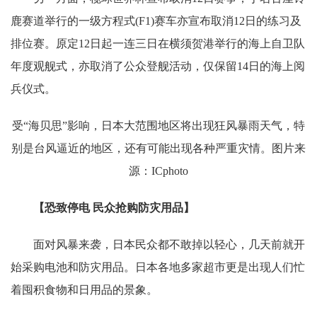
鹿赛道举行的一级方程式(F1)赛车亦宣布取消12日的练习及
排位赛。原定12日起一连三日在横须贺港举行的海上自卫队
年度观舰式，亦取消了公众登舰活动，仅保留14日的海上阅
兵仪式。
受“海贝思”影响，日本大范围地区将出现狂风暴雨天气，特
别是台风逼近的地区，还有可能出现各种严重灾情。图片来
源：ICphoto
【恐致停电 民众抢购防灾用品】
面对风暴来袭，日本民众都不敢掉以轻心，几天前就开
始采购电池和防灾用品。日本各地多家超市更是出现人们忙
着囤积食物和日用品的景象。