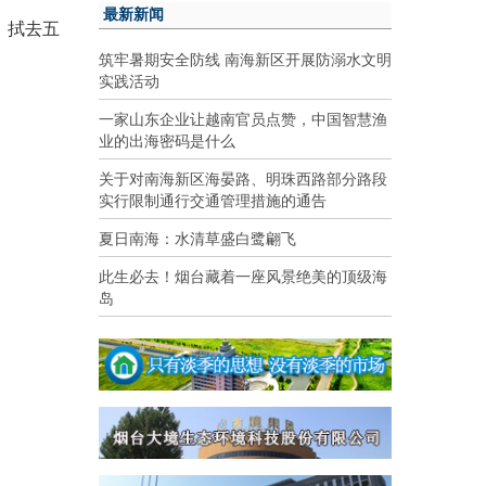
最新新闻
，拭去五
筑牢暑期安全防线 南海新区开展防溺水文明
实践活动
一家山东企业让越南官员点赞，中国智慧渔
业的出海密码是什么
关于对南海新区海晏路、明珠西路部分路段
实行限制通行交通管理措施的通告
夏日南海：水清草盛白鹭翩飞
此生必去！烟台藏着一座风景绝美的顶级海
岛