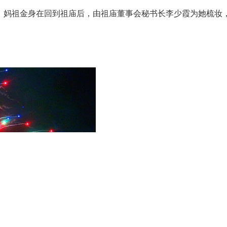
妈祖金身在回到祖庙后，由祖庙董事会秘书长李少霞为她梳妆