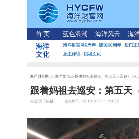
首 页
蓝色浪潮
海洋风云
海
海洋
海洋财富网6周年
建国60周年
后口王
文化
龙王传说
妈祖文化
海洋财富网
>>
海洋文化
>>
跟着妈祖去巡安：第五天（回銮）
>>
跟着妈祖去巡安：第五天
来源:天下妈祖 发布时间：2019-10-11 11:04:35