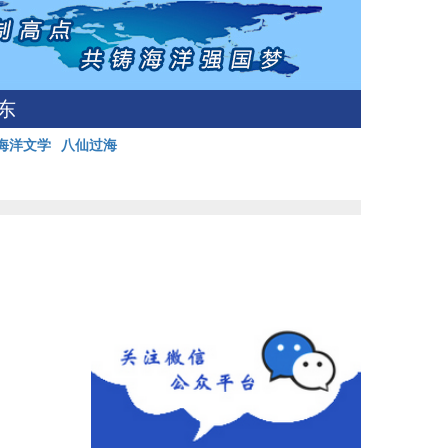
东
海洋文学
八仙过海