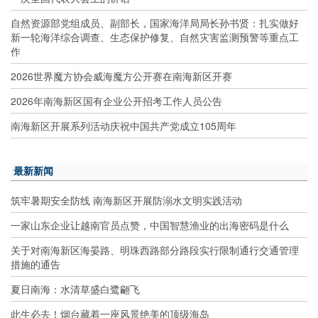
自然资源部党组成员、副部长，国家海洋局局长孙书贤：扎实做好
新一轮海洋综合调查、生态保护修复、自然灾害监测预警等重点工
作
2026世界魔方协会威海魔方公开赛在南海新区开赛
2026年南海新区国有企业公开招考工作人员公告
南海新区开展系列活动庆祝中国共产党成立105周年
最新新闻
筑牢暑期安全防线 南海新区开展防溺水文明实践活动
一家山东企业让越南官员点赞，中国智慧渔业的出海密码是什么
关于对南海新区海晏路、明珠西路部分路段实行限制通行交通管理
措施的通告
夏日南海：水清草盛白鹭翩飞
此生必去！烟台藏着一座风景绝美的顶级海岛