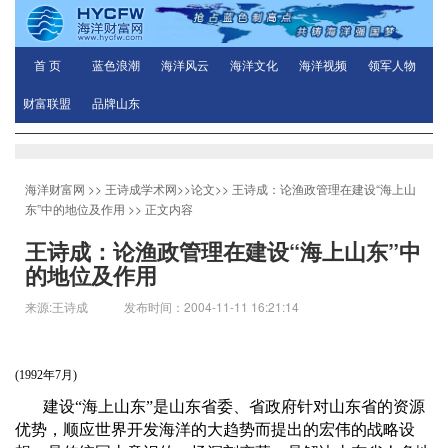
首 页
蓝色浪潮
海洋风云
海洋文化
海洋视频
领军人物
财富联盟
品牌山东
海洋财富网
>>
王诗成学术网
>>
论文
>>
王诗成：论渔政管理在建设“海上山
东”中的地位及作用
>> 正文内容
王诗成：论渔政管理在建设“海上山东”中
的地位及作用
来源:王诗成 发布时间：2004-11-11 16:21:14
(1992
年
7
月
)
建设
“
海上山东
”
是山东省委、省政府针对山东省的资源
优势，顺应世界开发海洋的大趋势而提出的宏伟的战略设