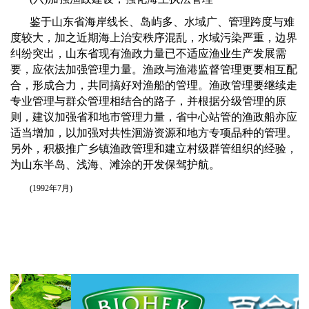
鉴于山东省海岸线长、岛屿多、水域广、管理跨度与难
度较大，加之近期海上治安秩序混乱，水域污染严重，边界
纠纷突出，山东省现有渔政力量已不适应渔业生产发展需
要，应依法加强管理力量。渔政与渔港监督管理更要相互配
合，形成合力，共同搞好对渔船的管理。渔政管理要继续走
专业管理与群众管理相结合的路子，并根据分级管理的原
则，建议加强省和地市管理力量，省中心站管的渔政船亦应
适当增加，以加强对共性洄游资源和地方专项品种的管理。
另外，积极推广乡镇渔政管理和建立村级群管组织的经验，
为山东半岛、浅海、滩涂的开发保驾护航。
(1992
年
7
月
)