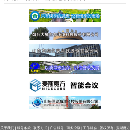
关于我们
|
服务条款
|
联系方式
|
广告服务
|
商务洽谈
|
工作机会
|
版权所有
|
麦斯魔方