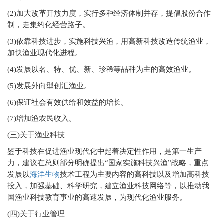
(2)
加大改革开放力度，实行多种经济体制并存，提倡股份合作
制，走集约化经营路子。
(3)
依靠科技进步，实施科技兴渔，用高新科技改造传统渔业，
加快渔业现代化进程。
(4)
发展以名、特、优、新、珍稀等品种为主的高效渔业。
(5)
发展外向型创汇渔业。
(6)
保证社会有效供给和效益的增长。
(7)
增加渔农民收入。
(
三)关于渔业科技
鉴于科技在促进渔业现代化中起着决定性作用，是第一生产
力，建议在总则部分明确提出“国家实施科技兴渔”战略，重点
发展以
海洋生物
技术工程为主要内容的高科技以及增加高科技
投入，加强基础、科学研究，建立渔业科技网络等，以推动我
国渔业科技教育事业的高速发展，为现代化渔业服务。
(
四)关于行业管理