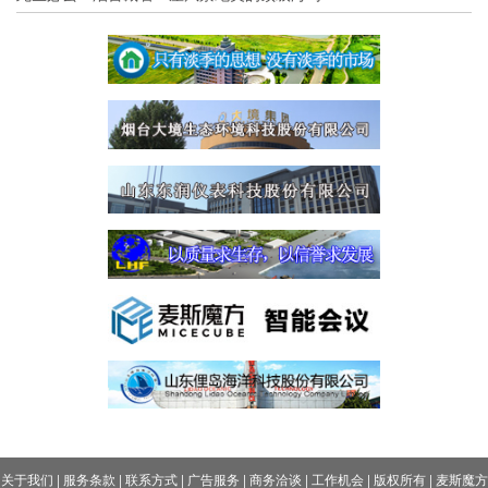
关于我们
|
服务条款
|
联系方式
|
广告服务
|
商务洽谈
|
工作机会
|
版权所有
|
麦斯魔方