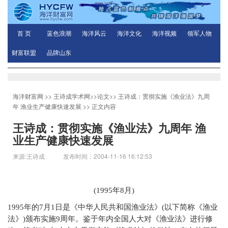
首 页
蓝色浪潮
海洋风云
海洋文化
海洋视频
领军人物
财富联盟
品牌山东
海洋财富网
>>
王诗成学术网
>>
论文
>>
王诗成：贯彻实施《渔业法》九周
年 渔业生产健康快速发展
>> 正文内容
王诗成：贯彻实施《渔业法》九周年 渔
业生产健康快速发展
来源:王诗成 发布时间：2004-11-16 16:12:53
(1995年8月)
1995
年的7月1日是《中华人民共和国渔业法》(以下简称《渔业
法》)颁布实施9周年。鉴于年内全国人大对《渔业法》进行修