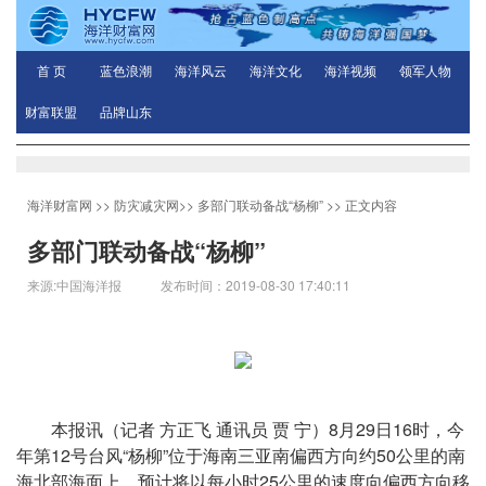
首 页
蓝色浪潮
海洋风云
海洋文化
海洋视频
领军人物
财富联盟
品牌山东
海洋财富网
>>
防灾减灾网
>>
多部门联动备战“杨柳”
>> 正文内容
多部门联动备战“杨柳”
来源:中国海洋报 发布时间：2019-08-30 17:40:11
本报讯（记者 方正飞 通讯员 贾 宁）8月29日16时，今
年第12号台风“杨柳”位于海南三亚南偏西方向约50公里的南
海北部海面上，预计将以每小时25公里的速度向偏西方向移