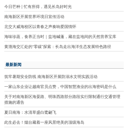
今日芒种 | 忙有所得，遇见长岛好时光
南海新区开展世界环境日宣传活动
北交大威海校区以青春之声奏响爱国情怀
海味珍蔬，食养正当时｜盐地碱蓬，藏在盐地间的天然营养宝库
黄渤海交汇处的“零碳”探索：长岛走出海洋生态发展特色路径
最新新闻
筑牢暑期安全防线 南海新区开展防溺水文明实践活动
一家山东企业让越南官员点赞，中国智慧渔业的出海密码是什么
关于对南海新区海晏路、明珠西路部分路段实行限制通行交通管理
措施的通告
夏日南海：水清草盛白鹭翩飞
此生必去！烟台藏着一座风景绝美的顶级海岛