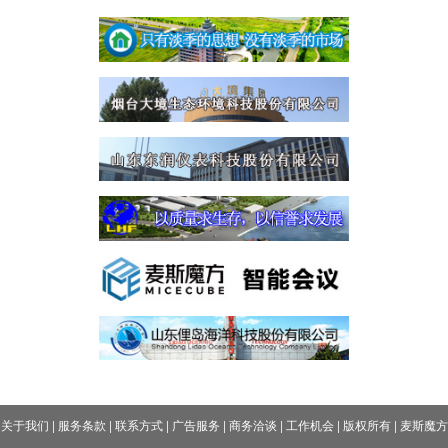
关于我们
|
服务条款
|
联系方式
|
广告服务
|
商务洽谈
|
工作机会
|
版权所有
|
麦斯魔方