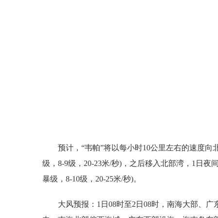
来
预计，“韦帕”将以每小时10公里左右的速度向北
级，8-9级，20-23米/秒)，之后移入北部湾，
暴级，8-10级，20-25米/秒)。
大风预报：1日08时至2日08时，南海大部、广