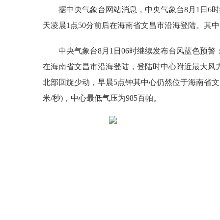
据中央气象台网站消息，中央气象台8月1日6时继续
天凌晨1点50分前后在海南省文昌市沿海登陆。其
中央气象台8月1日06时继续发布台风蓝色预警：今年
在海南省文昌市沿海登陆，登陆时中心附近最大风力有9
北部回旋少动，早晨5点钟其中心仍然位于海南省文昌市
米/秒)，中心最低气压为985百帕。