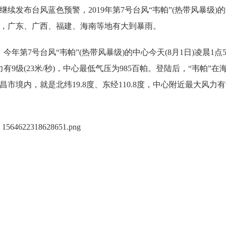
发布台风蓝色预警，2019年第7号台风“韦帕”(热带风暴级)
中，广东、广西、福建、海南等地有大到暴雨。
第7号台风“韦帕”(热带风暴级)的中心今天(8月1日)凌晨1点
级(23米/秒)，中心最低气压为985百帕。登陆后，“韦帕”在
境内，就是北纬19.8度、东经110.8度，中心附近最大风力有9