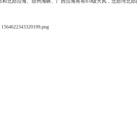
和北部沿海、琼州海峡、广西沿海将有8-9级大风，北部湾北部