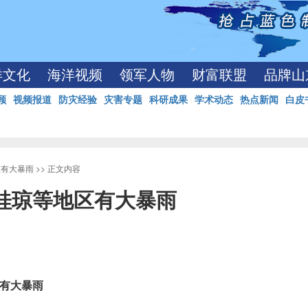
洋文化
海洋视频
领军人物
财富联盟
品牌山
顾
视频报道
防灾经验
灾害专题
科研成果
学术动态
热点新闻
白皮
区有大暴雨
>> 正文内容
桂琼等地区有大暴雨
区有大暴雨