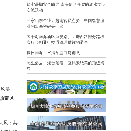
筑牢暑期安全防线 南海新区开展防溺水文明
实践活动
一家山东企业让越南官员点赞，中国智慧渔
业的出海密码是什么
关于对南海新区海晏路、明珠西路部分路段
实行限制通行交通管理措施的通告
夏日南海：水清草盛白鹭翩飞
此生必去！烟台藏着一座风景绝美的顶级海
岛
带风暴
强热带风
大风；其