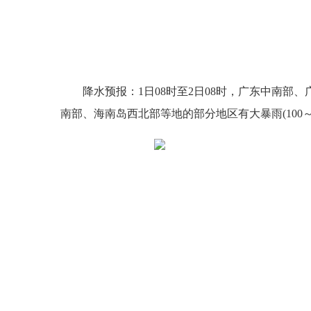
来
降水预报：1日08时至2日08时，广东中南部
南部、海南岛西北部等地的部分地区有大暴雨(100～2