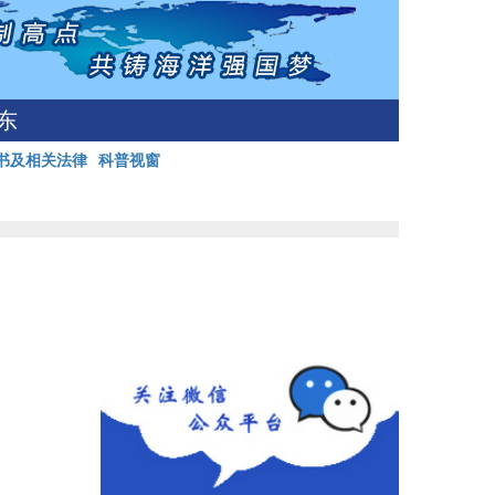
东
书及相关法律
科普视窗