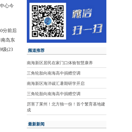
的中心今
50分前后
海南岛东
级(23
频道推荐
南海新区居民在家门口体验智慧康养
三角轮胎向南海高中捐赠空调
南海新区海洋碳汇暑期研学开启
三角轮胎向南海高中捐赠空调
厉害了莱州！北方独一份！首个繁育基地建
成
最新新闻