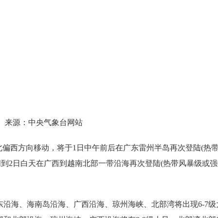
源：中央气象台网站
偏西方向移动，将于1日中午前后在广东雷州半岛再次登陆(热
1日夜间到2日白天在广西到越南北部一带沿海再次登陆(热带风暴级或
东沿海、海南岛沿海、广西沿海、琼州海峡、北部湾将出现6-7级