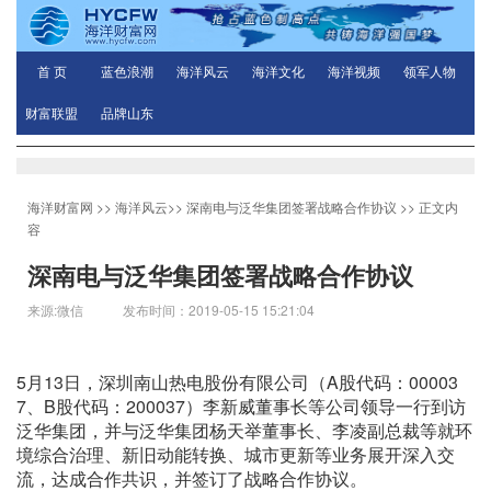
首 页
蓝色浪潮
海洋风云
海洋文化
海洋视频
领军人物
财富联盟
品牌山东
海洋财富网
>>
海洋风云
>>
深南电与泛华集团签署战略合作协议
>> 正文内
容
深南电与泛华集团签署战略合作协议
来源:微信 发布时间：2019-05-15 15:21:04
5月13日，深圳南山热电股份有限公司（A股代码：00003
7、B股代码：200037）李新威董事长等公司领导一行到访
泛华集团，并与泛华集团杨天举董事长、李凌副总裁等就环
境综合治理、新旧动能转换、城市更新等业务展开深入交
流，达成合作共识，并签订了战略合作协议。