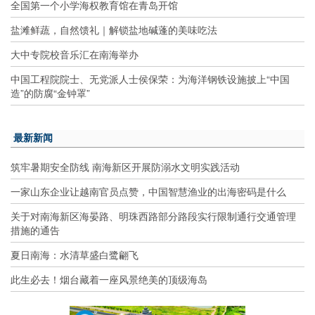
全国第一个小学海权教育馆在青岛开馆
盐滩鲜蔬，自然馈礼｜解锁盐地碱蓬的美味吃法
大中专院校音乐汇在南海举办
中国工程院院士、无党派人士侯保荣：为海洋钢铁设施披上“中国
造”的防腐“金钟罩”
最新新闻
筑牢暑期安全防线 南海新区开展防溺水文明实践活动
一家山东企业让越南官员点赞，中国智慧渔业的出海密码是什么
关于对南海新区海晏路、明珠西路部分路段实行限制通行交通管理
措施的通告
夏日南海：水清草盛白鹭翩飞
此生必去！烟台藏着一座风景绝美的顶级海岛