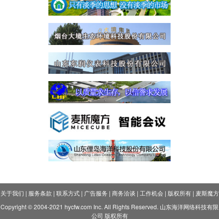
关于我们
|
服务条款
|
联系方式
|
广告服务
|
商务洽谈
|
工作机会
|
版权所有
|
麦斯魔方
Copyright © 2004-2021 hycfw.com Inc. All Rights Reserved. 山东海洋网络科技有限
公司 版权所有