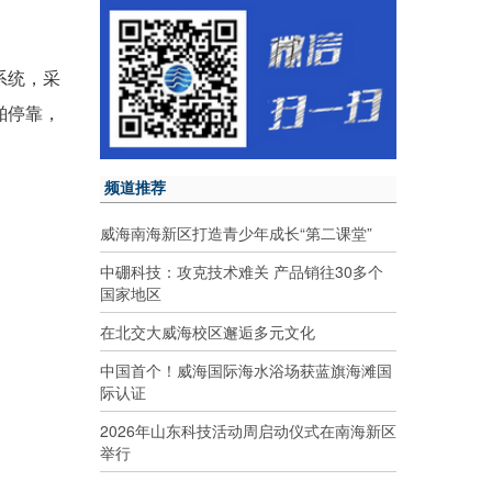
系统，采
舶停靠，
频道推荐
威海南海新区打造青少年成长“第二课堂”
中硼科技：攻克技术难关 产品销往30多个
国家地区
在北交大威海校区邂逅多元文化
中国首个！威海国际海水浴场获蓝旗海滩国
际认证
2026年山东科技活动周启动仪式在南海新区
举行