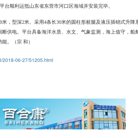
平台顺利运抵山东省东营市河口区海域并安装完毕。
米，型深2米。采用4条长30米的圆柱形桩腿及液压插销式升降
间断供电。平台具备海洋水质、水文、气象监测，海上值守，船
能。（宗 和）
/3/2018-06-27/51205.html