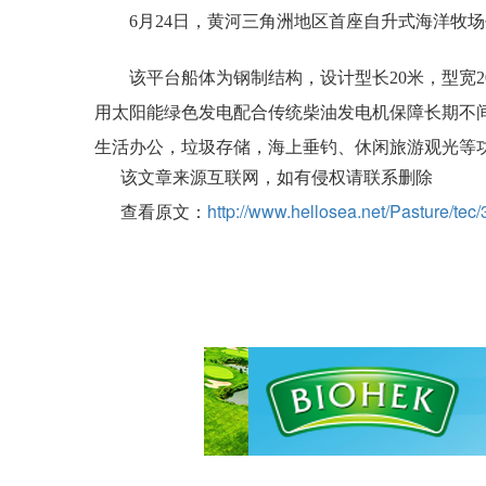
6月24日，黄河三角洲地区首座自升式海洋牧场
该平台船体为钢制结构，设计型长20米，型宽20
用太阳能绿色发电配合传统柴油发电机保障长期不
生活办公，垃圾存储，海上垂钓、休闲旅游观光等功
该文章来源互联网，如有侵权请联系删除
查看原文：
http://www.hellosea.net/Pasture/tec