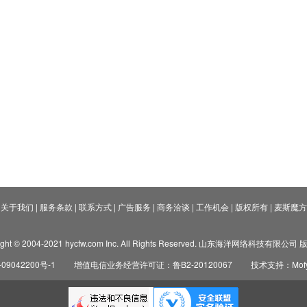
关于我们
|
服务条款
|
联系方式
|
广告服务
|
商务洽谈
|
工作机会
|
版权所有
|
麦斯魔方
ight © 2004-2021 hycfw.com Inc. All Rights Reserved. 山东海洋网络科技有限公
09042200号-1
增值电信业务经营许可证：鲁B2-20120067
技术支持：Mofyi