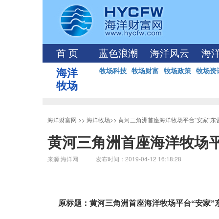
首 页
蓝色浪潮
海洋风云
海
海洋
牧场科技
牧场财富
牧场政策
牧场资
牧场
海洋财富网
>>
海洋牧场
>>
黄河三角洲首座海洋牧场平台“安家”东
黄河三角洲首座海洋牧场平
来源:海洋网 发布时间：2019-04-12 16:18:28
原标题：黄河三角洲首座海洋牧场平台“安家”