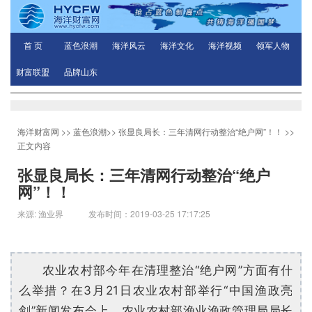
首 页
蓝色浪潮
海洋风云
海洋文化
海洋视频
领军人物
财富联盟
品牌山东
海洋财富网
>>
蓝色浪潮
>>
张显良局长：三年清网行动整治“绝户网”！！
>>
正文内容
张显良局长：三年清网行动整治“绝户
网”！！
来源: 渔业界 发布时间：2019-03-25 17:17:25
农业农村部今年在清理整治“绝户网”方面有什
么举措？在3月21日农业农村部举行“中国渔政亮
剑”新闻发布会上，农业农村部渔业渔政管理局局长