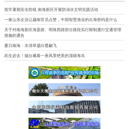
筑牢暑期安全防线 南海新区开展防溺水文明实践活动
一家山东企业让越南官员点赞，中国智慧渔业的出海密码是什么
关于对南海新区海晏路、明珠西路部分路段实行限制通行交通管理
措施的通告
夏日南海：水清草盛白鹭翩飞
此生必去！烟台藏着一座风景绝美的顶级海岛