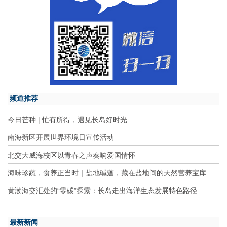
频道推荐
今日芒种 | 忙有所得，遇见长岛好时光
南海新区开展世界环境日宣传活动
北交大威海校区以青春之声奏响爱国情怀
海味珍蔬，食养正当时｜盐地碱蓬，藏在盐地间的天然营养宝库
黄渤海交汇处的“零碳”探索：长岛走出海洋生态发展特色路径
最新新闻