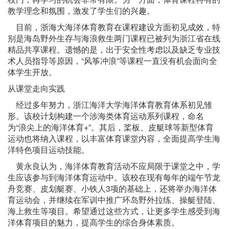
教学理念和氛围，激发了学生们的兴趣。
目前，浙海大海洋体育教育在课程建设方面初见成效，特
别是海岛野外生存与海浪救生两门课程已被列为浙江省在线
精品共享课程。遗憾的是，出于安全性考虑以及缺乏专业技
术人员指导等原因，“风筝冲浪”等课程一直没有机会面向全
体学生开放。
从课堂走向实践
经过多年努力，浙江海洋大学海洋体育教育体系初见雏
形。该校计划构建一个涉海类体育运动系列课程，命名
为“浪尖上的海洋体育+”。其后，桨板、皮艇球等新型体育
运动也将纳入课程，以丰富体育课堂内容，全面提高学生海
洋特色项目运动技能。
黄永良认为，海洋体育教育活动不应局限于课堂之中，学
生应该参与到海洋体育运动中。该校在现有每年的端午节龙
舟竞赛、皮划艇赛、小铁人3项的基础上，还将举办海洋体
育运动会，并继续在军训中推广环岛野外拉练、操艇登陆、
海上救生等项目。希望通过这些方式，让更多学生感受到海
洋体育项目的魅力，提高学生的综合身体素质。