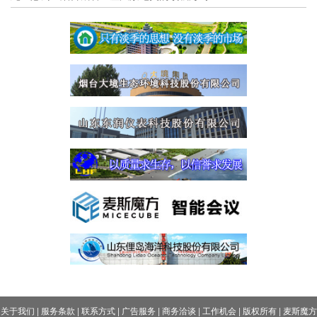
关于我们
|
服务条款
|
联系方式
|
广告服务
|
商务洽谈
|
工作机会
|
版权所有
|
麦斯魔方