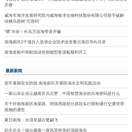
开赛
威海市海洋发展研究院与威海银泽生物科技股份有限公司联手破解
绿鳍马面鲀“芯密码”
“晒”丰收！长岛万亩海带喜开镰
南海新区2个项目入选省企业技术改造重点项目导向目录
黄海造船中韩航线绿色智能型客滚船顺利开工
最新新闻
筑牢暑期安全防线 南海新区开展防溺水文明实践活动
一家山东企业让越南官员点赞，中国智慧渔业的出海密码是什么
关于对南海新区海晏路、明珠西路部分路段实行限制通行交通管理
措施的通告
夏日南海：水清草盛白鹭翩飞
此生必去！烟台藏着一座风景绝美的顶级海岛