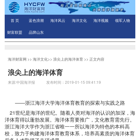
首 页
蓝色浪潮
海洋风云
海洋文化
海洋视频
领军人物
财富联盟
品牌山东
海洋财富网
>>
海洋文化
>>
浪尖上的海洋体育
>> 正文内容
浪尖上的海洋体育
来源:中国海洋报 发布时间：2019-01-15 09:41:19
——浙江海洋大学海洋体育教育的探索与实践之路
21世纪是海洋的世纪。随着人类对海洋的认识的加深，海
洋体育得以蓬勃发展。海洋体育要推广，文化教育需先行。
浙江海洋大学作为浙江省唯一一所以海洋为特色的本科高
校，致力于构建海洋体育教育体系，培养高素质的海洋体育