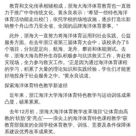
教育和文化传承相辅相成，浙海大海洋体育教育也一直致
力于推广中华传统文化。黄永良表示：“希望一些特色海洋
体育活动能走出校门，依托学校的场地设施，逐步打造出影
响整个舟山市乃至全省、全国的品牌海洋体育赛事。”
此外，浙海大一直努力将海洋体育运用到社会实践、公益
服务方面。在去年浙江省第三届体育大会中，该校承办了5
个项目，分别是定向、航海、龙舟、攀岩和体能测试。去
年，浙海大海岛野外生存队积极参与抗洪救灾工作，奔赴救
灾现场，全力参与救灾工作。“正是因为通过海洋体育课程
的学习，积累了大量的理论知识和实践经验，学生们才能更
好地投身于社会服务之中。”黄永良说道。
探索海洋体育特色教学新途径
近年来，浙江海洋大学海洋体育特色教学与运动训练成果
凸显，硕果累累。
去年12月初，浙海大海洋体育教学改革项目“让体育由高
教的‘软肋’变‘亮点’——浪尖上的海洋体育特色课程教学”获
教育部颁发的全国学校体育教学、训练、竞赛及条件保障体
系建设优秀改革成果奖。