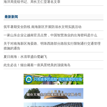
海洋局党组书记、局长王仁堂署名文章
最新新闻
筑牢暑期安全防线 南海新区开展防溺水文明实践活动
一家山东企业让越南官员点赞，中国智慧渔业的出海密码是什么
关于对南海新区海晏路、明珠西路部分路段实行限制通行交通管理
措施的通告
夏日南海：水清草盛白鹭翩飞
此生必去！烟台藏着一座风景绝美的顶级海岛