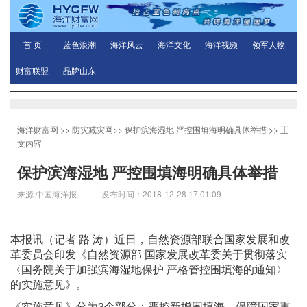
首 页
蓝色浪潮
海洋风云
海洋文化
海洋视频
领军人物
财富联盟
品牌山东
海洋财富网
>>
防灾减灾网
>>
保护滨海湿地 严控围填海明确具体举措
>> 正
文内容
保护滨海湿地 严控围填海明确具体举措
来源:中国海洋报 发布时间：2018-12-28 17:01:09
本报讯（记者 路 涛）近日，自然资源部联合国家发展和改
革委员会印发《自然资源部 国家发展改革委关于贯彻落实
〈国务院关于加强滨海湿地保护 严格管控围填海的通知〉
的实施意见》。
《实施意见》分为3个部分：严控新增围填海，保障国家重