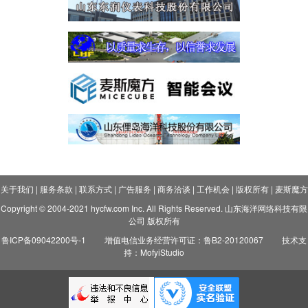
关于我们
|
服务条款
|
联系方式
|
广告服务
|
商务洽谈
|
工作机会
|
版权所有
|
麦斯魔方
Copyright © 2004-2021 hycfw.com Inc. All Rights Reserved. 山东海洋网络科技有限
公司 版权所有
鲁ICP备09042200号-1
增值电信业务经营许可证：鲁B2-20120067
技术支
持：MofyiStudio