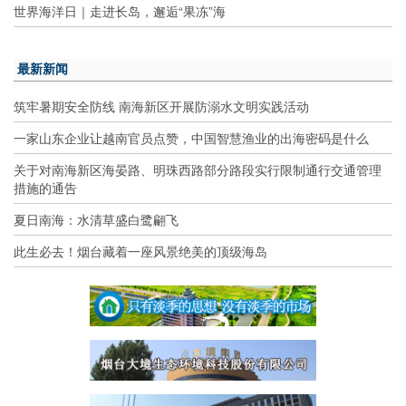
世界海洋日｜走进长岛，邂逅“果冻”海
最新新闻
筑牢暑期安全防线 南海新区开展防溺水文明实践活动
一家山东企业让越南官员点赞，中国智慧渔业的出海密码是什么
关于对南海新区海晏路、明珠西路部分路段实行限制通行交通管理
措施的通告
夏日南海：水清草盛白鹭翩飞
此生必去！烟台藏着一座风景绝美的顶级海岛