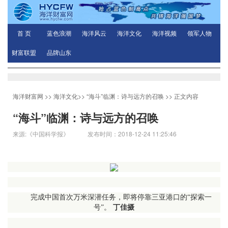
首 页
蓝色浪潮
海洋风云
海洋文化
海洋视频
领军人物
财富联盟
品牌山东
海洋财富网
>>
海洋文化
>>
“海斗”临渊：诗与远方的召唤
>> 正文内容
“海斗”临渊：诗与远方的召唤
来源:《中国科学报》​ 发布时间：2018-12-24 11:25:46
完成中国首次万米深潜任务，即将停靠三亚港口的“探索一
号”。
丁佳摄