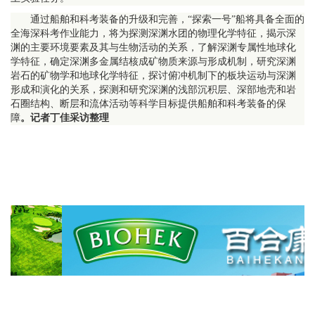
通过船舶和科考装备的升级和完善，“探索一号”船将具备全面的
全海深科考作业能力，将为探测深渊水团的物理化学特征，揭示深
渊的主要环境要素及其与生物活动的关系，了解深渊专属性地球化
学特征，确定深渊多金属结核成矿物质来源与形成机制，研究深渊
岩石的矿物学和地球化学特征，探讨俯冲机制下的板块运动与深渊
形成和演化的关系，探测和研究深渊的浅部沉积层、深部地壳和岩
石圈结构、断层和流体活动等科学目标提供船舶和科考装备的保
障
。记者丁佳采访整理