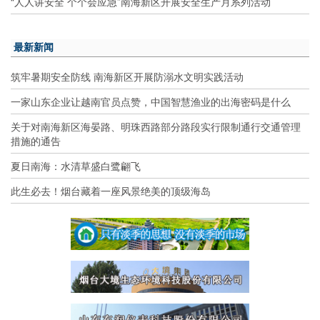
“人人讲安全 个个会应急”南海新区开展安全生产月系列活动
最新新闻
筑牢暑期安全防线 南海新区开展防溺水文明实践活动
一家山东企业让越南官员点赞，中国智慧渔业的出海密码是什么
关于对南海新区海晏路、明珠西路部分路段实行限制通行交通管理
措施的通告
夏日南海：水清草盛白鹭翩飞
此生必去！烟台藏着一座风景绝美的顶级海岛