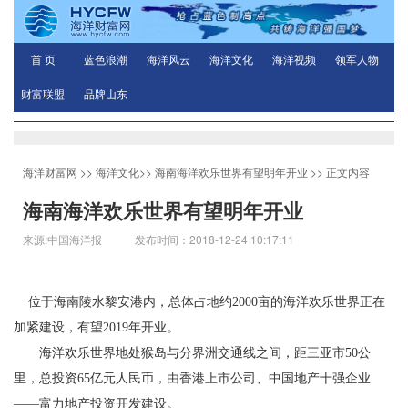
首 页
蓝色浪潮
海洋风云
海洋文化
海洋视频
领军人物
财富联盟
品牌山东
海洋财富网
>>
海洋文化
>>
海南海洋欢乐世界有望明年开业
>> 正文内容
海南海洋欢乐世界有望明年开业
来源:中国海洋报 发布时间：2018-12-24 10:17:11
位于海南陵水黎安港内，总体占地约2000亩的海洋欢乐世界正在
加紧建设，有望2019年开业。
海洋欢乐世界地处猴岛与分界洲交通线之间，距三亚市50公
里，总投资65亿元人民币，由香港上市公司、中国地产十强企业
——富力地产投资开发建设。