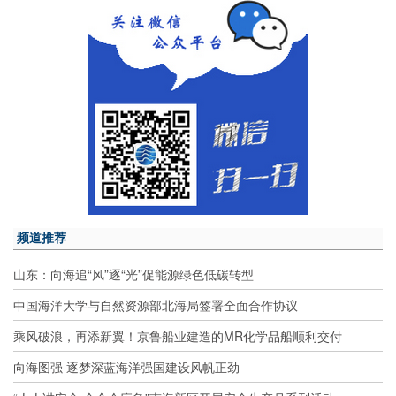
频道推荐
山东：向海追“风”逐“光”促能源绿色低碳转型
中国海洋大学与自然资源部北海局签署全面合作协议
乘风破浪，再添新翼！京鲁船业建造的MR化学品船顺利交付
向海图强 逐梦深蓝海洋强国建设风帆正劲