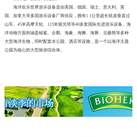
海洋欢乐世界游乐设备是由美国、德国、瑞士、意大利、英
国、加拿大等多国游乐设备厂商供应，拥有1.1公里超长轨道垂直过
山车、45米高摩天轮、123米观光塔等40多套国际先进游乐设备。海
洋动物方面则涵盖鲸鲨、企鹅、海象、海狮、海豚、北极熊等多种
大型海洋生物，同时配套水公园、酒店等设施，是一个以海洋主题
公园为核心的大型旅游综合体。