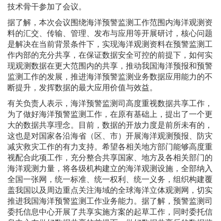
技术骨干参加了会议。
据了解，本次会议围绕海洋预警监测工作范围内海洋观测资
料的汇交、传输、管理、发布与应用等开展研讨，核心问题
是解决在当前背景条件下，实现海洋观测资料在预警监测工
作内部的充分共享，在保证数据安全可控的前提下，如何实
现观测数据在更大范围内的共享，推动我国海洋预报和预警
监测工作的发展，推进海洋预警监测业务数据应用能力的不
断提升，发挥数据的最大应用价值与效益。
有关负责人表示，海洋预警监测司高度重视数据共享工作，
为了做好海洋预警监测工作，在原有基础上，提出了一个更
大的数据共享理念。目前，数据的开放力度是前所未有的，
这也是对国家各沿海省（区、市）开展海洋观测预报、防灾
减灾救灾工作的有力支持。希望各相关地方部门能够高度重
视配合此项工作，充分整合共享国家、地方及各相关部门的
海洋观测力量，将各级机构建立的海洋观测设施，全部纳入
全国一张网，统一标准、统一权利、统一义务，组织构建覆
盖我国以及周边重点关注海域的全球海洋立体观测网，切实
推进我国海洋预警监测工作业务能力。据了解，预警监测司
委托信息中心开展了共享实施方案的起草工作，同时委托信