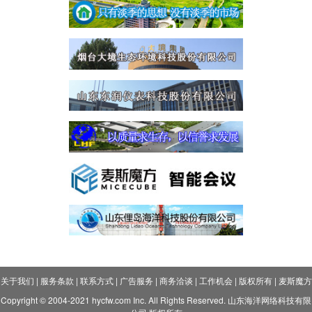
关于我们
|
服务条款
|
联系方式
|
广告服务
|
商务洽谈
|
工作机会
|
版权所有
|
麦斯魔方
Copyright © 2004-2021 hycfw.com Inc. All Rights Reserved. 山东海洋网络科技有限