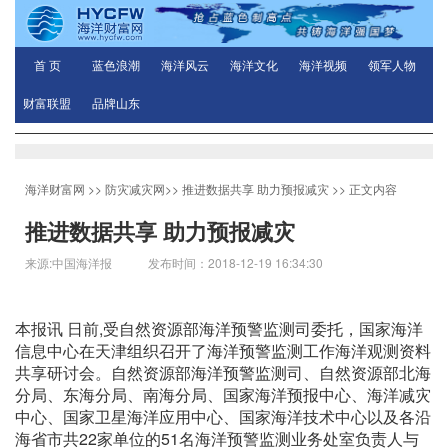
首 页
蓝色浪潮
海洋风云
海洋文化
海洋视频
领军人物
财富联盟
品牌山东
海洋财富网
>>
防灾减灾网
>>
推进数据共享 助力预报减灾
>> 正文内容
推进数据共享 助力预报减灾
来源:中国海洋报 发布时间：2018-12-19 16:34:30
本报讯 日前,受自然资源部海洋预警监测司委托，国家海洋
信息中心在天津组织召开了海洋预警监测工作海洋观测资料
共享研讨会。自然资源部海洋预警监测司、自然资源部北海
分局、东海分局、南海分局、国家海洋预报中心、海洋减灾
中心、国家卫星海洋应用中心、国家海洋技术中心以及各沿
海省市共22家单位的51名海洋预警监测业务处室负责人与