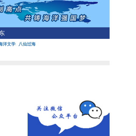
东
海洋文学
八仙过海