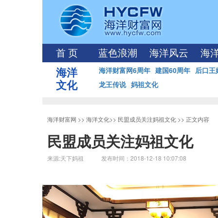
首 页
蓝色浪潮
海洋风云
海
海洋
海洋财富网6周年
建国60周年
后口王
文化
龙王传说
妈祖文化
海洋财富网
>>
海洋文化
>>
民盟成员关注妈祖文化
>> 正文内容
民盟成员关注妈祖文化
来源:天下妈祖 发布时间：2018-12-18 10:07:08