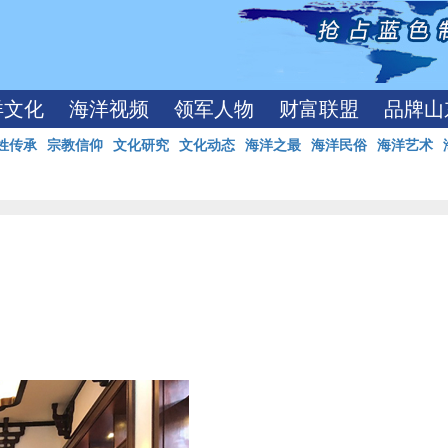
洋文化
海洋视频
领军人物
财富联盟
品牌山
姓传承
宗教信仰
文化研究
文化动态
海洋之最
海洋民俗
海洋艺术