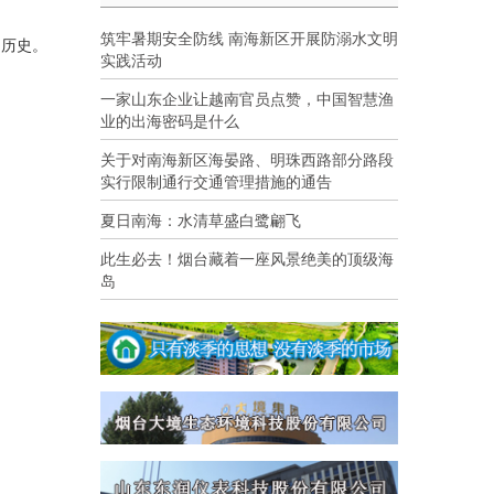
筑牢暑期安全防线 南海新区开展防溺水文明
的历史。
实践活动
一家山东企业让越南官员点赞，中国智慧渔
业的出海密码是什么
关于对南海新区海晏路、明珠西路部分路段
实行限制通行交通管理措施的通告
夏日南海：水清草盛白鹭翩飞
此生必去！烟台藏着一座风景绝美的顶级海
岛