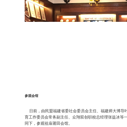
参观会馆
日前，由民盟福建省委社会委员会主任、福建师大博导叶
育工作委员会常务副主任、众翔双创职校总经理张益冰等
同下，参观祖庙莆田会馆。