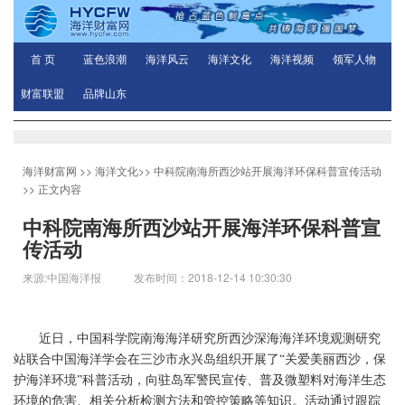
首 页
蓝色浪潮
海洋风云
海洋文化
海洋视频
领军人物
财富联盟
品牌山东
海洋财富网
>>
海洋文化
>>
中科院南海所西沙站开展海洋环保科普宣传活动
>> 正文内容
中科院南海所西沙站开展海洋环保科普宣
传活动
来源:中国海洋报 发布时间：2018-12-14 10:30:30
近日，中国科学院南海海洋研究所西沙深海海洋环境观测研究
站联合中国海洋学会在三沙市永兴岛组织开展了“关爱美丽西沙，保
护海洋环境”科普活动，向驻岛军警民宣传、普及微塑料对海洋生态
环境的危害、相关分析检测方法和管控策略等知识。活动通过跟踪