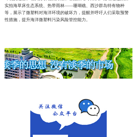
实拍海草床生态系统、热带雨林——珊瑚礁、西沙群岛特有物种
等，展示了微塑料对海洋环境的破坏力，提醒并呼吁人们采取预警
性措施，提升海洋微塑料污染风险管控能力。