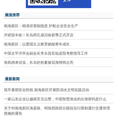
频道推荐
南海新区：精准排查除隐患 护航企业安全生产
开磅迎丰收！长岛栉孔扇贝收获季正式开启
南海新区：以爱国主义教育赋能青年成长
中国太平洋学会副会长李永昌莅临蓝院考察指导工作
海风捎来信笺，长岛的初夏被花海悄悄点亮
最新新闻
筑牢暑期安全防线 南海新区开展防溺水文明实践活动
一家山东企业让越南官员点赞，中国智慧渔业的出海密码是什么
关于对南海新区海晏路、明珠西路部分路段实行限制通行交通管理
措施的通告