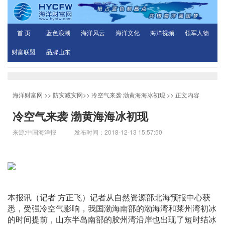
首 页
蓝色浪潮
海洋风云
海洋文化
海洋视频
领军人物
财富联盟
品牌山东
海洋财富网
>>
防灾减灾网
>>
冷空气来袭 渤黄海海冰初现
>> 正文内容
冷空气来袭 渤黄海海冰初现
来源:中国海洋报 发布时间：2018-12-13 15:57:50
本报讯（记者 方正飞）记者从自然资源部北海预报中心获
悉，受强冷空气影响，我国渤海南部的渤海湾和莱州湾初冰
的时间提前，山东半岛南部的胶州湾沿岸也出现了短时结冰