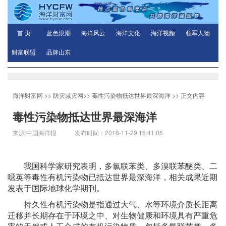
首 页
蓝色浪潮
海洋风云
海洋文化
海洋视频
领军人物
财富联盟
品牌山东
海洋财富网
>>
防灾减灾网
>>
毒性污染物抵达世界最深海洋
>> 正文内容
毒性污染物抵达世界最深海洋
来源:中国海洋报 发布时间：2018-11-29 16:41:06
我国科学家研究表明，多氯联苯类、多溴联苯醚类、二
噁英等毒性有机污染物已抵达世界最深海洋，相关成果近期
发表于国际地球化学期刊。
持久性有机污染物是指通过大气、水等环境介质长距离
迁移并长期存在于环境之中、对生物健康和环境具有严重危