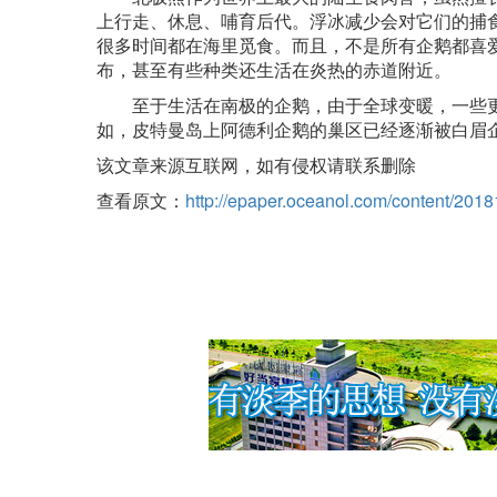
上行走、休息、哺育后代。浮冰减少会对它们的捕
很多时间都在海里觅食。而且，不是所有企鹅都喜
布，甚至有些种类还生活在炎热的赤道附近。
至于生活在南极的企鹅，由于全球变暖，一些
如，皮特曼岛上阿德利企鹅的巢区已经逐渐被白眉
该文章来源互联网，如有侵权请联系删除
查看原文：
http://epaper.oceanol.com/content/201