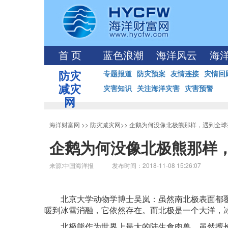
首 页
蓝色浪潮
海洋风云
海
防灾
专题报道
防灾预案
友情连接
灾情回
减灾
灾害知识
关注海洋灾害
灾害预警
网
海洋财富网
>>
防灾减灾网
>>
企鹅为何没像北极熊那样，遇到全球
企鹅为何没像北极熊那样
来源:中国海洋报 发布时间：2018-11-08 15:26:07
北京大学动物学博士吴岚：虽然南北极表面都
暖到冰雪消融，它依然存在。而北极是一个大洋，
北极熊作为世界上最大的陆生食肉兽，虽然擅