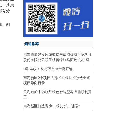
化，其余
都有分
地，例
频道推荐
威海市海洋发展研究院与威海银泽生物科技
股份有限公司联手破解绿鳍马面鲀“芯密码”
“晒”丰收！长岛万亩海带喜开镰
南海新区2个项目入选省企业技术改造重点
项目导向目录
黄海造船中韩航线绿色智能型客滚船顺利开
工
南海新区打造青少年成长“第二课堂”