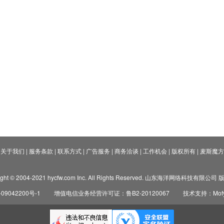
关于我们
|
服务条款
|
联系方式
|
广告服务
|
商务洽谈
|
工作机会
|
版权所有
|
麦斯魔方
ight © 2004-2021 hycfw.com Inc. All Rights Reserved. 山东海洋网络科技有限公
09042200号-1
增值电信业务经营许可证：鲁B2-20120067
技术支持：Mofyi