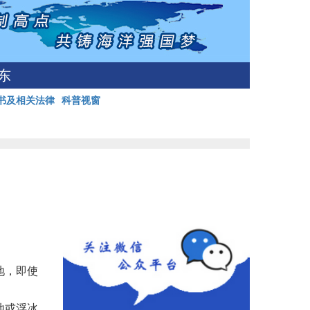
东
书及相关法律
科普视窗
地，即使
地或浮冰