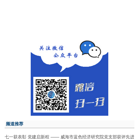
频道推荐
七一获表彰 党建启新程 —— 威海市蓝色经济研究院党支部获评先进