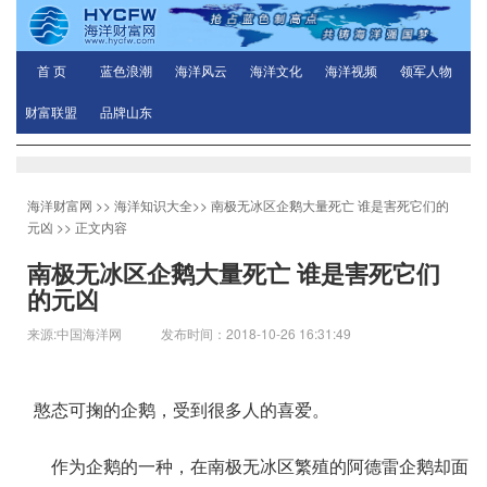
首 页
蓝色浪潮
海洋风云
海洋文化
海洋视频
领军人物
财富联盟
品牌山东
海洋财富网
>>
海洋知识大全
>>
南极无冰区企鹅大量死亡 谁是害死它们的
元凶
>> 正文内容
南极无冰区企鹅大量死亡 谁是害死它们
的元凶
来源:中国海洋网 发布时间：2018-10-26 16:31:49
憨态可掬的企鹅，受到很多人的喜爱。
作为企鹅的一种，在南极无冰区繁殖的阿德雷企鹅却面