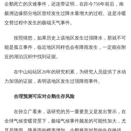
企鹅死亡的灾难事件，还连带证明，在距今750年前后，南
极洲边缘部分地区曾经发生过降水量增大的过程。这是冷暖
交替过程中发生的极端天气事件。
按照猜想，如果历史上该地区发生过强降水，那就不可
能是孤立事件，临近地区同样也会有降雨发生，一定能在附
近的湖泊沉积中找到证据。
在中山站站区20年的研究积累，为研究人员提供了水动
力加强的证据，表明该地区发生过强降雨事件。
合理预测可应对企鹅生存风险
在孙立广看来，该研究的另一重要意义是发出警示，在
全球气候变暖背景下，极端气候事件频发的可能性加大，尤
其是降雨、降暴雨的概率增加，企鹅将面对新的生存挑战。