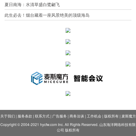
夏日南海：水清草盛白鹭翩飞
此生必去！烟台藏着一座风景绝美的顶级海岛
关于我们
|
服务条款
|
联系方式
|
广告服务
|
商务洽谈
|
工作机会
|
版权所有
|
麦斯魔方
Copyright © 2004-2021 hycfw.com Inc. All Rights Reserved. 山东海洋网络科技有限
公司 版权所有