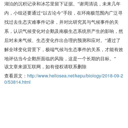
湖泊的沉积记录和冰芯里留下证据。”谢周清说，未来几年
内，小组还要通过“以古论今”手段，在环南极范围内广泛寻
找过去生态灾难事件记录，并对比研究其与气候事件的关
系，认识气候变化对企鹅及南极生态系统所产生的影响，然
后对未来气候、生态变化作出合理的预测和应对。“通过了
解全球变化背景下，极端气候与生态事件的关系，才能有效
地评估当今企鹅所面临的风险，这是一个长期的目标。”
该文章来源互联网，如有侵权请联系删除
查看原文：
http://www.hellosea.net/kepu/biology/2018-09-2
0/53814.html