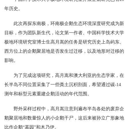
年历史。
此次再探东南极，环南极企鹅生态环境深度研究成为新
目标，作为团队新生代，论文第一作者、中国科学技术大学
极地环境研究室博士生高月嵩的任务是研究历史上岛屿东、
西方位上的企鹅聚居地是否发生过迁移，以及地形对迁移的
影响。
为了完成这项研究，高月嵩和澳大利亚的生态学家，在
长半岛不同位置采集了一些粪土沉积剖面，希望通过碳-14
测年和标型元素重建企鹅活动的年代范围。
野外采样过程中，高月嵩注意到遍布半岛各处的废弃企
鹅聚居地和数量惊人的小企鹅干尸，这后来被孙立广形象地
比作企鹅“墓园”和木乃伊。