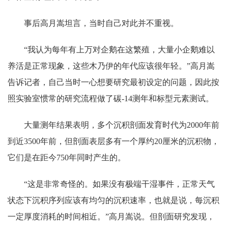
事后高月嵩坦言，当时自己对此并不重视。
“我认为每年有上万对企鹅在这繁殖，大量小企鹅难以
养活是正常现象，这些木乃伊的年代应该很年轻。”高月嵩
告诉记者，自己当时一心想要研究最初设定的问题，因此按
照实验室惯常的研究流程做了碳-14测年和标型元素测试。
大量测年结果表明，多个沉积剖面发育时代为2000年前
到近3500年前，但剖面表层多有一个厚约20厘米的沉积物，
它们是在距今750年同时产生的。
“这是非常奇怪的。如果没有极端干湿事件，正常天气
状态下沉积序列应该有均匀的沉积速率，也就是说，每沉积
一定厚度消耗的时间相近。”高月嵩说。但剖面研究发现，