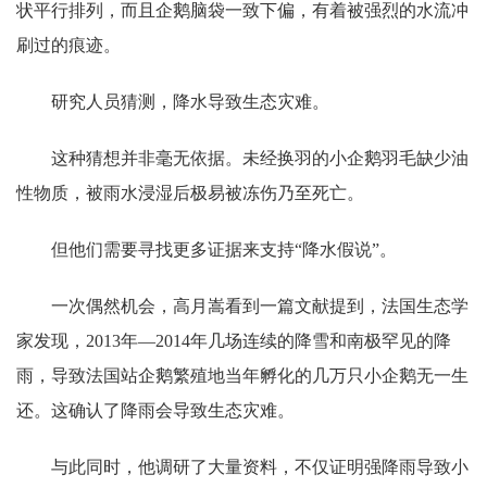
状平行排列，而且企鹅脑袋一致下偏，有着被强烈的水流冲
刷过的痕迹。
研究人员猜测，降水导致生态灾难。
这种猜想并非毫无依据。未经换羽的小企鹅羽毛缺少油
性物质，被雨水浸湿后极易被冻伤乃至死亡。
但他们需要寻找更多证据来支持“降水假说”。
一次偶然机会，高月嵩看到一篇文献提到，法国生态学
家发现，2013年—2014年几场连续的降雪和南极罕见的降
雨，导致法国站企鹅繁殖地当年孵化的几万只小企鹅无一生
还。这确认了降雨会导致生态灾难。
与此同时，他调研了大量资料，不仅证明强降雨导致小