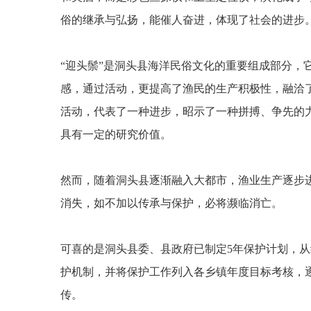
俗的继承与弘扬，能催人奋进，体现了社会的进步
“
迎头鬃
”
是洞头县海洋民俗文化的重要组成部分，
感，通过活动，更提高了渔民的生产积极性，融洽
活动，代表了一种进步，昭示了一种拼搏、争先的
具有一定的研究价值。
然而，随着洞头县逐渐融入大都市，渔业生产逐步
消失，如不加以传承与保护，必将濒临消亡。
可喜的是洞头县委、县政府已制定
5
年保护计划，从
护机制，并将保护工作列入各乡镇年度目标考核，
传。