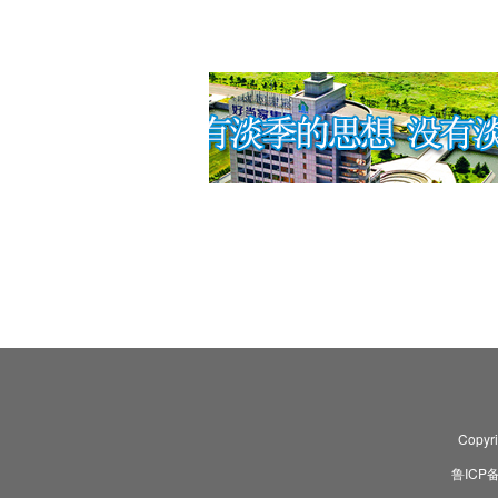
Copyr
鲁ICP备