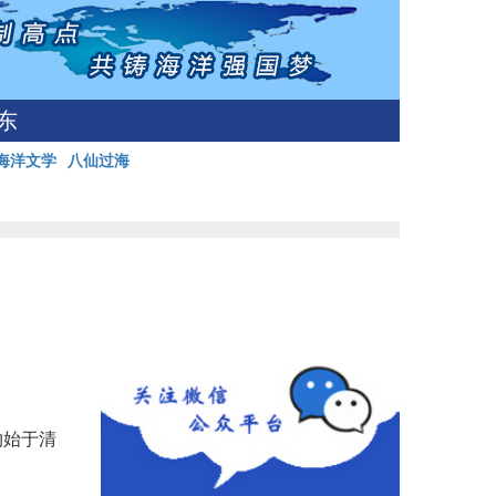
东
海洋文学
八仙过海
约始于清