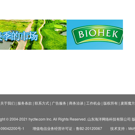
关于我们
|
服务条款
|
联系方式
|
广告服务
|
商务洽谈
|
工作机会
|
版权所有
|
麦斯魔方
ight © 2004-2021 hycfw.com Inc. All Rights Reserved. 山东海洋网络科技有限公
09042200号-1
增值电信业务经营许可证：鲁B2-20120067
技术支持：Mofyi